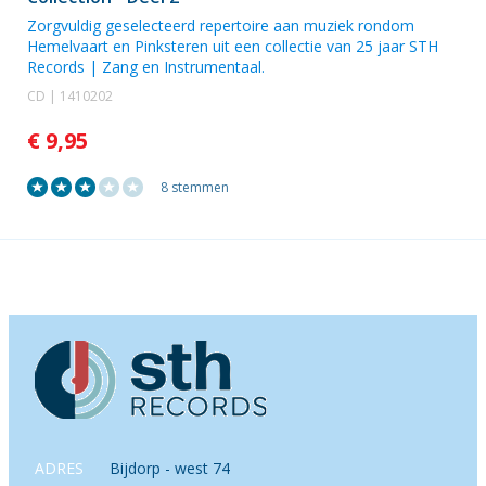
Zorgvuldig geselecteerd repertoire aan muziek rondom
Hemelvaart en Pinksteren uit een collectie van 25 jaar STH
Records | Zang en Instrumentaal.
CD | 1410202
€ 9,95
8 stemmen
ADRES
Bijdorp - west 74