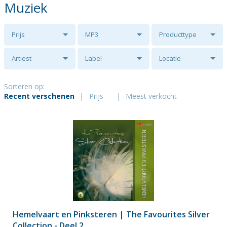
Muziek
Prijs
MP3
Producttype
Artiest
Label
Locatie
Sorteren op:
Recent verschenen
|
Prijs
|
Meest verkocht
Hemelvaart en Pinksteren | The Favourites Silver
Collection - Deel 2