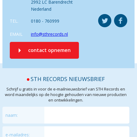
2992 LC Barendrecht
Nederland
TEL.
0180 - 760999
EMAIL
info@sthrecords.nl
contact opnemen
STH RECORDS NIEUWSBRIEF
Schrijf u gratis in voor de e-mailnieuwsbrief van STH Records en
word maandelijks op de hoogte gehouden van nieuwe producten
en ontwikkelingen.
naam:
e-mailadres: