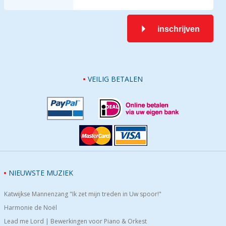
inschrijven
VEILIG BETALEN
NIEUWSTE MUZIEK
Katwijkse Mannenzang "Ik zet mijn treden in Uw spoor!"
Harmonie de Noël
Lead me Lord | Bewerkingen voor Piano & Orkest