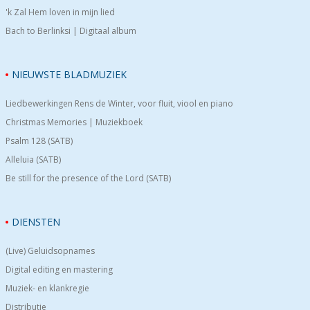
'k Zal Hem loven in mijn lied
Bach to Berlinksi | Digitaal album
NIEUWSTE BLADMUZIEK
Liedbewerkingen Rens de Winter, voor fluit, viool en piano
Christmas Memories | Muziekboek
Psalm 128 (SATB)
Alleluia (SATB)
Be still for the presence of the Lord (SATB)
DIENSTEN
(Live) Geluidsopnames
Digital editing en mastering
Muziek- en klankregie
Distributie