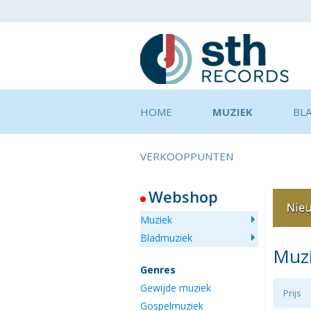
HOME
MUZIEK
BL
VERKOOPPUNTEN
Webshop
Muziek
Bladmuziek
Muz
Genres
Gewijde muziek
Prijs
Gospelmuziek