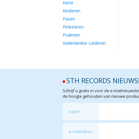
Kerst
Kinderen
Pasen
Pinksteren
Psalmen
Vaderlandse Liederen
STH RECORDS NIEUWS
Schrijf u gratis in voor de e-mailnieuw
de hoogte gehouden van nieuwe product
naam:
e-mailadres: