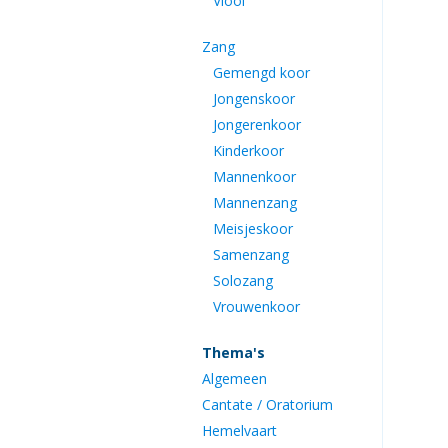
Viool
Zang
Gemengd koor
Jongenskoor
Jongerenkoor
Kinderkoor
Mannenkoor
Mannenzang
Meisjeskoor
Samenzang
Solozang
Vrouwenkoor
Thema's
Algemeen
Cantate / Oratorium
Hemelvaart