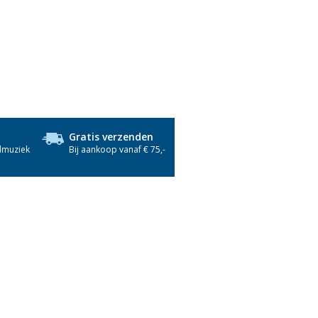
Gratis verzenden
dmuziek
Bij aankoop vanaf € 75,-