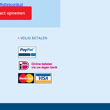
@sthrecords.nl
tact opnemen
VEILIG BETALEN