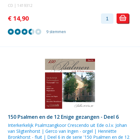
CD | 1419312
€ 14,90
9 stemmen
150 Psalmen en de 12 Enige gezangen - Deel 6
Interkerkelijk Psalmzangkoor Crescendo uit Ede
o.l.v.
Johan
van Sligtenhorst
|
Gerco van Ingen
- orgel |
Henriëtte
Bronkhorst
- fluit | Deel 6 in de serie '150 Psalmen en de 12