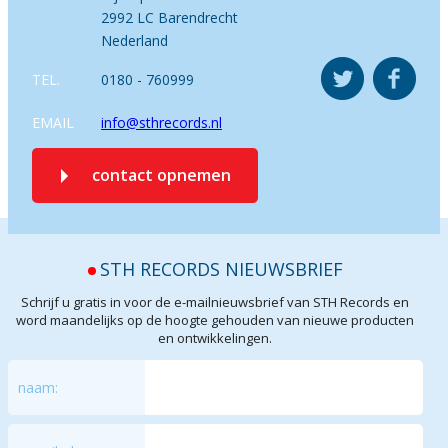
2992 LC Barendrecht
Nederland
TEL.
0180 - 760999
EMAIL
info@sthrecords.nl
contact opnemen
STH RECORDS NIEUWSBRIEF
Schrijf u gratis in voor de e-mailnieuwsbrief van STH Records en
word maandelijks op de hoogte gehouden van nieuwe producten
en ontwikkelingen.
naam: