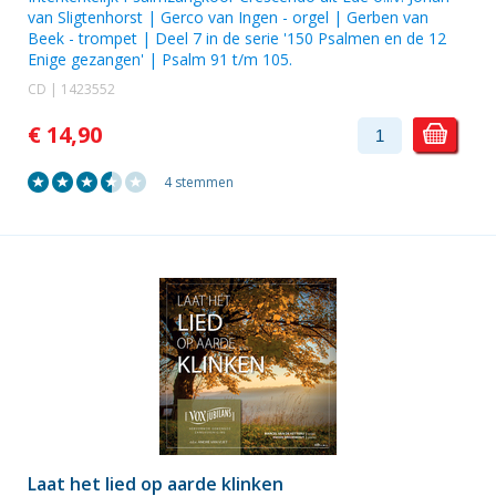
van Sligtenhorst | Gerco van Ingen - orgel | Gerben van
Beek - trompet | Deel 7 in de serie '150 Psalmen en de 12
Enige gezangen' | Psalm 91 t/m 105.
CD | 1423552
€ 14,90
4 stemmen
Laat het lied op aarde klinken