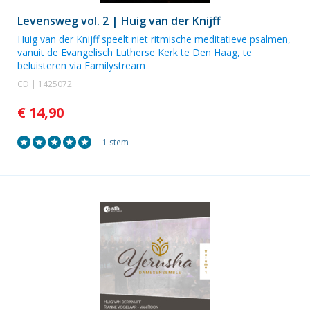
Levensweg vol. 2 | Huig van der Knijff
Huig van der Knijff
speelt niet ritmische meditatieve psalmen,
vanuit de Evangelisch Lutherse Kerk te Den Haag, te
beluisteren via Familystream
CD | 1425072
€ 14,90
1 stem