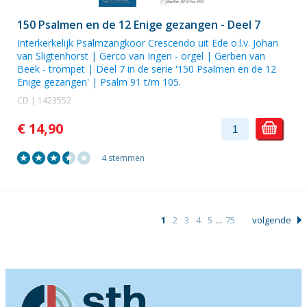
150 Psalmen en de 12 Enige gezangen - Deel 7
Interkerkelijk Psalmzangkoor Crescendo uit Ede o.l.v. Johan
van Sligtenhorst | Gerco van Ingen - orgel | Gerben van
Beek - trompet | Deel 7 in de serie '150 Psalmen en de 12
Enige gezangen' | Psalm 91 t/m 105.
CD | 1423552
€ 14,90
4 stemmen
1
2
3
4
5
...
75
volgende