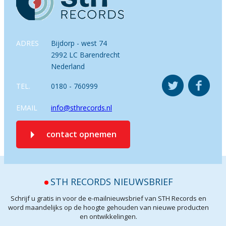
ADRES
Bijdorp - west 74
2992 LC Barendrecht
Nederland
TEL.
0180 - 760999
EMAIL
info@sthrecords.nl
contact opnemen
STH RECORDS NIEUWSBRIEF
Schrijf u gratis in voor de e-mailnieuwsbrief van STH Records en
word maandelijks op de hoogte gehouden van nieuwe producten
en ontwikkelingen.