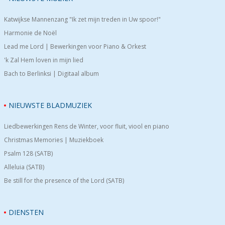
Katwijkse Mannenzang "Ik zet mijn treden in Uw spoor!"
Harmonie de Noël
Lead me Lord | Bewerkingen voor Piano & Orkest
'k Zal Hem loven in mijn lied
Bach to Berlinksi | Digitaal album
NIEUWSTE BLADMUZIEK
Liedbewerkingen Rens de Winter, voor fluit, viool en piano
Christmas Memories | Muziekboek
Psalm 128 (SATB)
Alleluia (SATB)
Be still for the presence of the Lord (SATB)
DIENSTEN