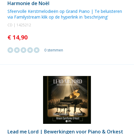
Harmonie de Noël
Sfeervolle Kerstmelodieën op Grand Piano | Te beluisteren
via Familystream klik op de hyperlink in 'beschrijving'
CD | 1425212
€ 14,90
0 stemmen
Lead me Lord | Bewerkingen voor Piano & Orkest