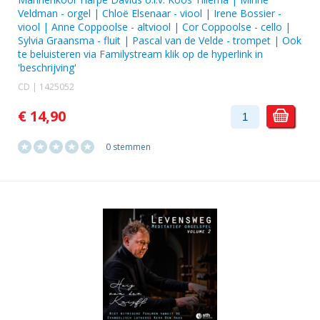
Veldman
- orgel | Chloë Elsenaar - viool | Irene Bossier -
viool | Anne Coppoolse - altviool | Cor Coppoolse - cello |
Sylvia Graansma - fluit | Pascal van de Velde - trompet | Ook
te beluisteren via Familystream klik op de hyperlink in
'beschrijving'
CD | 1425052
€ 14,90
0 stemmen