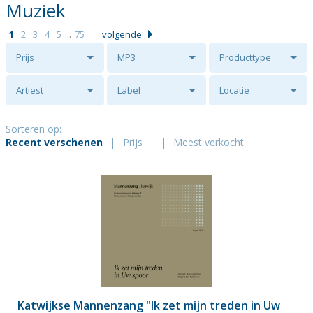
Muziek
1
2
3
4
5
...
75
volgende
Prijs
MP3
Producttype
Artiest
Label
Locatie
Sorteren op:
Recent verschenen
|
Prijs
|
Meest verkocht
Katwijkse Mannenzang "Ik zet mijn treden in Uw