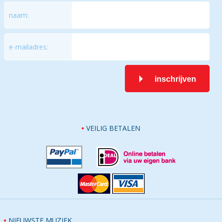
naam:
e-mailadres:
inschrijven
VEILIG BETALEN
NIEUWSTE MUZIEK