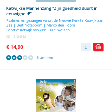
Katwijkse Mannenzang "Zijn goedheid duurt in
eeuwigheid!"
Psalmen en gezangen vanuit de Nieuwe Kerk te Katwijk aan
Zee | Bert Noteboom |
Marco den Toom
Locatie:
Katwijk aan Zee | Nieuwe Kerk
CD | 1424382
€ 14,90
5 stemmen