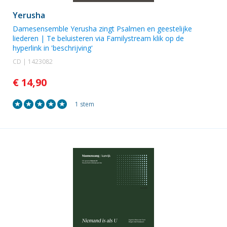
Yerusha
Damesensemble Yerusha
zingt Psalmen en geestelijke
liederen | Te beluisteren via Familystream klik op de
hyperlink in 'beschrijving'
CD | 1423082
€ 14,90
1 stem