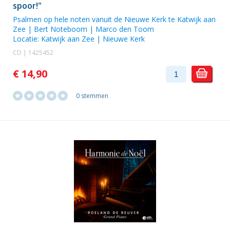
spoor!"
Psalmen op hele noten vanuit de Nieuwe Kerk te Katwijk aan
Zee | Bert Noteboom |
Marco den Toom
Locatie:
Katwijk aan Zee | Nieuwe Kerk
CD | 1425452
€ 14,90
0 stemmen