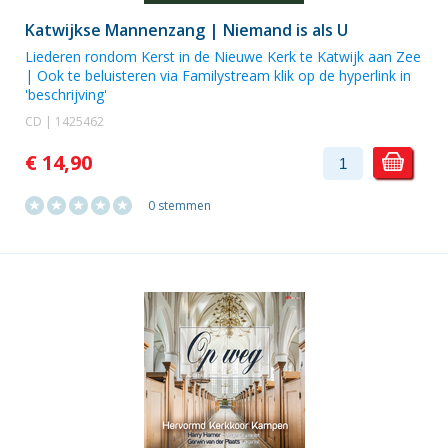
Katwijkse Mannenzang | Niemand is als U
Liederen rondom Kerst in de Nieuwe Kerk te Katwijk aan Zee
| Ook te beluisteren via Familystream klik op de hyperlink in
'beschrijving'
CD | 1425462
€ 14,90
0 stemmen