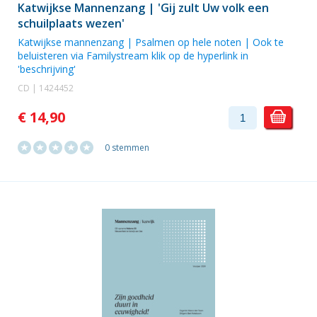
Katwijkse Mannenzang | 'Gij zult Uw volk een
schuilplaats wezen'
Katwijkse mannenzang | Psalmen op hele noten | Ook te
beluisteren via Familystream klik op de hyperlink in
'beschrijving'
CD | 1424452
€ 14,90
0 stemmen