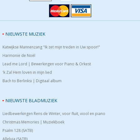
NIEUWSTE MUZIEK
Katwijkse Mannenzang "Ik zet mijn treden in Uw spoor!"
Harmonie de Noël
Lead me Lord | Bewerkingen voor Piano & Orkest
'k Zal Hem loven in mijn lied
Bach to Berlinksi | Digitaal album
NIEUWSTE BLADMUZIEK
Liedbewerkingen Rens de Winter, voor fluit, viool en piano
Christmas Memories | Muziekboek
Psalm 128 (SATB)
Alleluia (SATB)