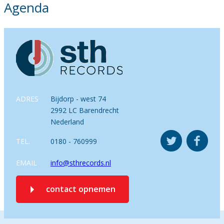
Agenda
ADRES
Bijdorp - west 74
2992 LC Barendrecht
Nederland
TEL.
0180 - 760999
EMAIL
info@sthrecords.nl
contact opnemen