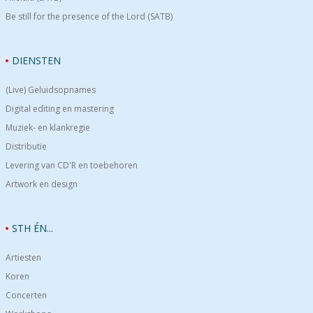
Be still for the presence of the Lord (SATB)
DIENSTEN
(Live) Geluidsopnames
Digital editing en mastering
Muziek- en klankregie
Distributie
Levering van CD'R en toebehoren
Artwork en design
STH ÉN...
Artiesten
Koren
Concerten