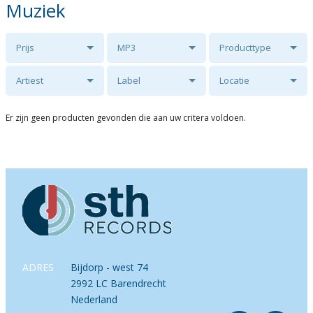
Muziek
Prijs
MP3
Producttype
Artiest
Label
Locatie
Er zijn geen producten gevonden die aan uw critera voldoen.
ADRES
Bijdorp - west 74
2992 LC Barendrecht
Nederland