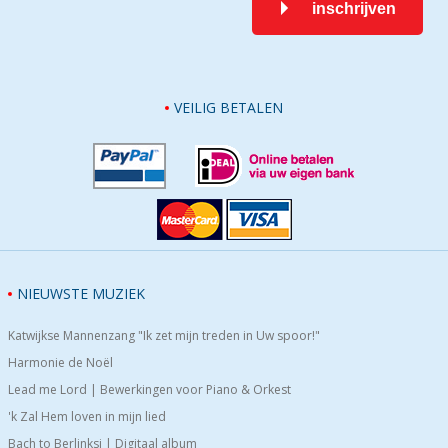
inschrijven
VEILIG BETALEN
NIEUWSTE MUZIEK
Katwijkse Mannenzang "Ik zet mijn treden in Uw spoor!"
Harmonie de Noël
Lead me Lord | Bewerkingen voor Piano & Orkest
'k Zal Hem loven in mijn lied
Bach to Berlinksi | Digitaal album