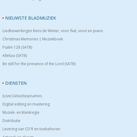
NIEUWSTE BLADMUZIEK
Liedbewerkingen Rens de Winter, voor fluit, viool en piano
Christmas Memories | Muziekboek
Psalm 128 (SATB)
Alleluia (SATB)
Be still for the presence of the Lord (SATB)
DIENSTEN
(Live) Geluidsopnames
Digital editing en mastering
Muziek- en klankregie
Distributie
Levering van CD'R en toebehoren