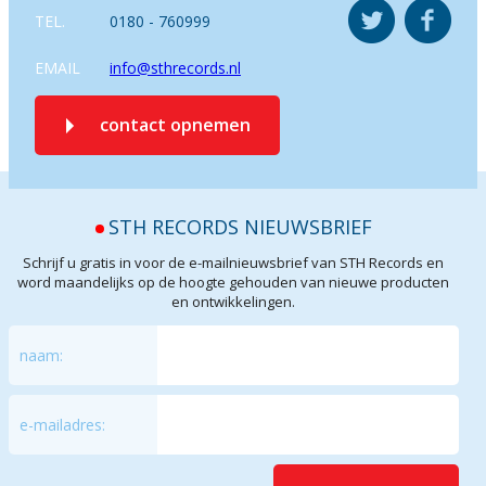
TEL.
0180 - 760999
EMAIL
info@sthrecords.nl
contact opnemen
STH RECORDS NIEUWSBRIEF
Schrijf u gratis in voor de e-mailnieuwsbrief van STH Records en
word maandelijks op de hoogte gehouden van nieuwe producten
en ontwikkelingen.
naam:
e-mailadres: