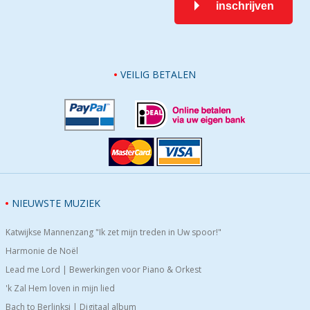
inschrijven
VEILIG BETALEN
NIEUWSTE MUZIEK
Katwijkse Mannenzang "Ik zet mijn treden in Uw spoor!"
Harmonie de Noël
Lead me Lord | Bewerkingen voor Piano & Orkest
'k Zal Hem loven in mijn lied
Bach to Berlinksi | Digitaal album