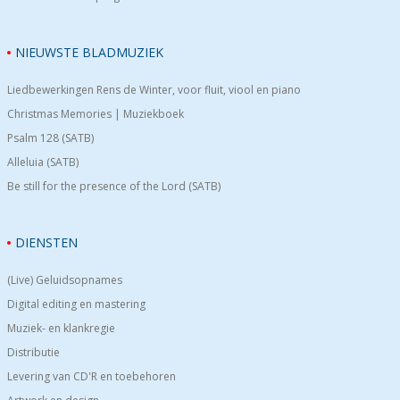
NIEUWSTE BLADMUZIEK
Liedbewerkingen Rens de Winter, voor fluit, viool en piano
Christmas Memories | Muziekboek
Psalm 128 (SATB)
Alleluia (SATB)
Be still for the presence of the Lord (SATB)
DIENSTEN
(Live) Geluidsopnames
Digital editing en mastering
Muziek- en klankregie
Distributie
Levering van CD'R en toebehoren