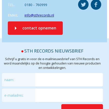
TEL.
0180 - 760999
EMAIL
info@sthrecords.nl
contact opnemen
STH RECORDS NIEUWSBRIEF
Schrijf u gratis in voor de e-mailnieuwsbrief van STH Records en
word maandelijks op de hoogte gehouden van nieuwe producten
en ontwikkelingen.
naam:
e-mailadres: