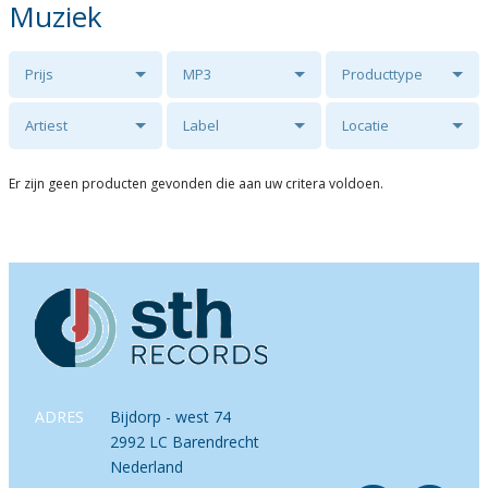
Muziek
Prijs
MP3
Producttype
Artiest
Label
Locatie
Er zijn geen producten gevonden die aan uw critera voldoen.
ADRES
Bijdorp - west 74
2992 LC Barendrecht
Nederland