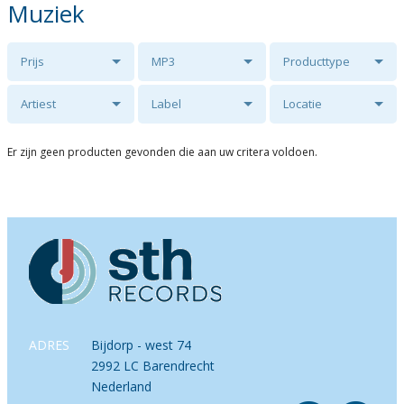
Muziek
Prijs
MP3
Producttype
Artiest
Label
Locatie
Er zijn geen producten gevonden die aan uw critera voldoen.
ADRES
Bijdorp - west 74
2992 LC Barendrecht
Nederland