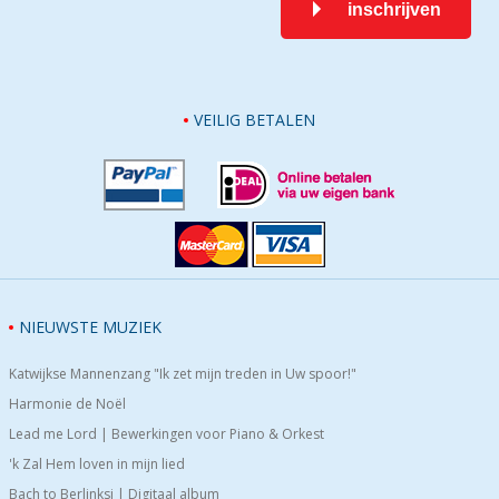
inschrijven
VEILIG BETALEN
NIEUWSTE MUZIEK
Katwijkse Mannenzang "Ik zet mijn treden in Uw spoor!"
Harmonie de Noël
Lead me Lord | Bewerkingen voor Piano & Orkest
'k Zal Hem loven in mijn lied
Bach to Berlinksi | Digitaal album