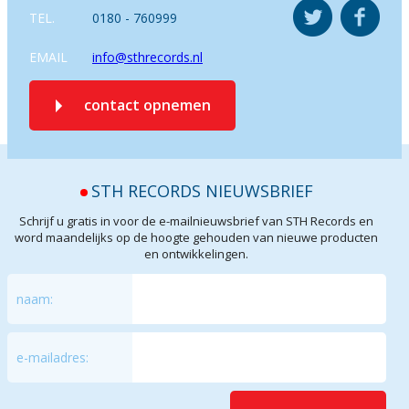
TEL.
0180 - 760999
EMAIL
info@sthrecords.nl
contact opnemen
STH RECORDS NIEUWSBRIEF
Schrijf u gratis in voor de e-mailnieuwsbrief van STH Records en
word maandelijks op de hoogte gehouden van nieuwe producten
en ontwikkelingen.
naam:
e-mailadres: