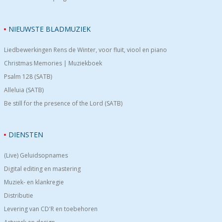
NIEUWSTE BLADMUZIEK
Liedbewerkingen Rens de Winter, voor fluit, viool en piano
Christmas Memories | Muziekboek
Psalm 128 (SATB)
Alleluia (SATB)
Be still for the presence of the Lord (SATB)
DIENSTEN
(Live) Geluidsopnames
Digital editing en mastering
Muziek- en klankregie
Distributie
Levering van CD'R en toebehoren