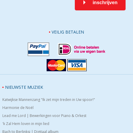
inschrijven
VEILIG BETALEN
NIEUWSTE MUZIEK
Katwijkse Mannenzang "Ik zet mijn treden in Uw spoor!"
Harmonie de Noël
Lead me Lord | Bewerkingen voor Piano & Orkest
'k Zal Hem loven in mijn lied
Bach to Berlinksi | Digitaal album