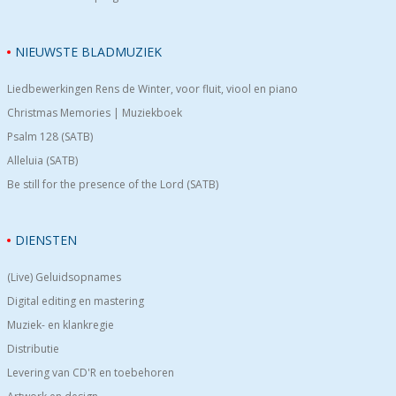
NIEUWSTE BLADMUZIEK
Liedbewerkingen Rens de Winter, voor fluit, viool en piano
Christmas Memories | Muziekboek
Psalm 128 (SATB)
Alleluia (SATB)
Be still for the presence of the Lord (SATB)
DIENSTEN
(Live) Geluidsopnames
Digital editing en mastering
Muziek- en klankregie
Distributie
Levering van CD'R en toebehoren