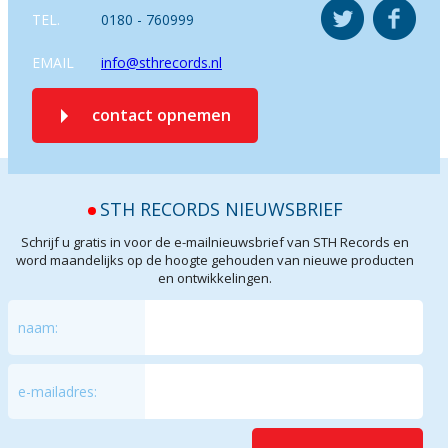
TEL.
0180 - 760999
EMAIL
info@sthrecords.nl
contact opnemen
STH RECORDS NIEUWSBRIEF
Schrijf u gratis in voor de e-mailnieuwsbrief van STH Records en
word maandelijks op de hoogte gehouden van nieuwe producten
en ontwikkelingen.
naam:
e-mailadres: