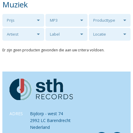
Muziek
Prijs
MP3
Producttype
Artiest
Label
Locatie
Er zijn geen producten gevonden die aan uw critera voldoen.
ADRES
Bijdorp - west 74
2992 LC Barendrecht
Nederland