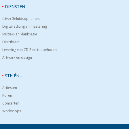
DIENSTEN
(Live) Geluidsopnames
Digital editing en mastering
Muziek- en klankregie
Distributie
Levering van CD'R en toebehoren
Artwork en design
STH ÉN...
Artiesten
Koren
Concerten
Workshops