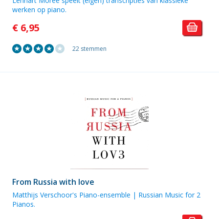
Lennart Morée speelt (eigen) transcripties van klassieke
werken op piano.
€ 6,95
22 stemmen
From Russia with love
Matthijs Verschoor's Piano-ensemble | Russian Music for 2
Pianos.