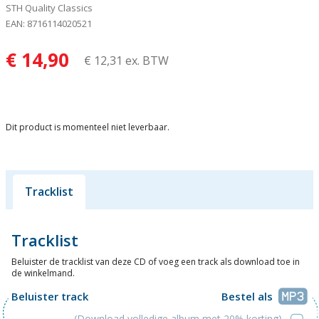
STH Quality Classics
EAN: 8716114020521
€ 14,90
€ 12,31 ex. BTW
Dit product is momenteel niet leverbaar.
Tracklist
Tracklist
Beluister de tracklist van deze CD of voeg een track als download toe in
de winkelmand.
Beluister track
Bestel als
(Download volledige album met 20% korting)