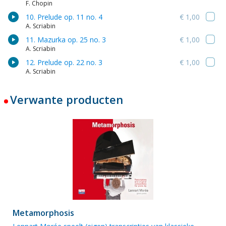
F. Chopin
10. Prelude op. 11 no. 4
€ 1,00
A. Scriabin
11. Mazurka op. 25 no. 3
€ 1,00
A. Scriabin
12. Prelude op. 22 no. 3
€ 1,00
A. Scriabin
Verwante producten
Metamorphosis