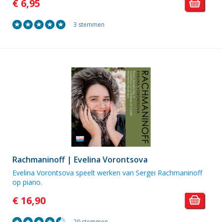
€ 6,95
3 stemmen
Rachmaninoff | Evelina Vorontsova
Evelina Vorontsova speelt werken van Sergei Rachmaninoff
op piano.
€ 16,90
29 stemmen