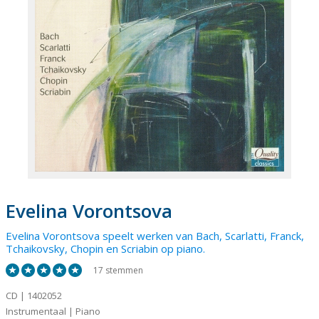
Evelina Vorontsova
Evelina Vorontsova
speelt werken van Bach, Scarlatti, Franck,
Tchaikovsky, Chopin en Scriabin op piano.
17 stemmen
CD | 1402052
Instrumentaal | Piano