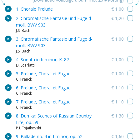
1. Chorale Prelude
€ 1,00
2. Chromatische Fantasie und Fuge d-
€ 1,20
moll, BWV 903
J.S. Bach
3. Chromatische Fantasie und Fuge d-
€ 1,00
moll, BWV 903
J.S. Bach
4. Sonata in b minor, K. 87
€ 1,00
D. Scarlatti
5. Prelude, Choral et Fugue
€ 1,00
C. Franck
6. Prelude, Choral et Fugue
€ 1,10
C. Franck
7. Prelude, Choral et Fugue
€ 1,10
C. Franck
8. Dumka: Scenes of Russian Country
€ 1,30
Life, op. 59
P.I. Tsjaikovski
9. Ballade no. 4 in f minor, op. 52
€ 1,60