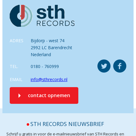
ADRES
Bijdorp - west 74
2992 LC Barendrecht
Nederland
TEL.
0180 - 760999
EMAIL
info@sthrecords.nl
contact opnemen
STH RECORDS NIEUWSBRIEF
Schrijf u gratis in voor de e-mailnieuwsbrief van STH Records en