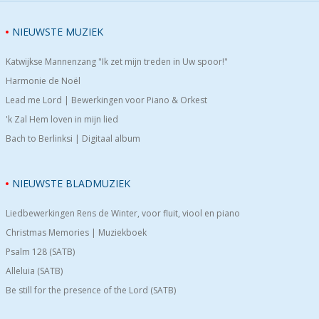
NIEUWSTE MUZIEK
Katwijkse Mannenzang "Ik zet mijn treden in Uw spoor!"
Harmonie de Noël
Lead me Lord | Bewerkingen voor Piano & Orkest
'k Zal Hem loven in mijn lied
Bach to Berlinksi | Digitaal album
NIEUWSTE BLADMUZIEK
Liedbewerkingen Rens de Winter, voor fluit, viool en piano
Christmas Memories | Muziekboek
Psalm 128 (SATB)
Alleluia (SATB)
Be still for the presence of the Lord (SATB)