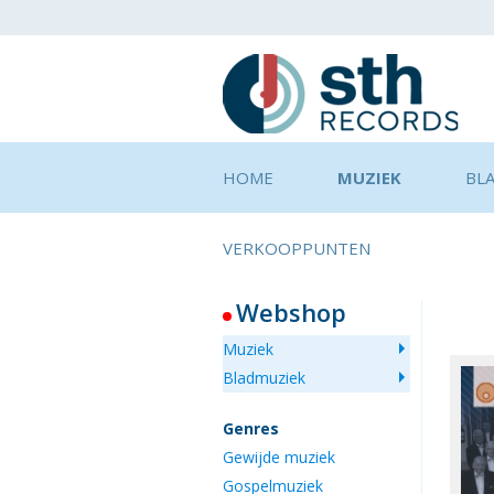
HOME
MUZIEK
BL
VERKOOPPUNTEN
Webshop
Muziek
Bladmuziek
Genres
Gewijde muziek
Gospelmuziek