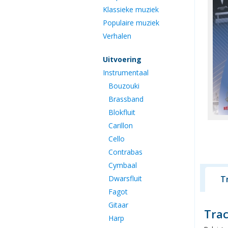
Klassieke muziek
Populaire muziek
Verhalen
Uitvoering
Instrumentaal
Bouzouki
Brassband
Blokfluit
Carillon
Cello
Contrabas
Cymbaal
Dwarsfluit
T
Fagot
Gitaar
Trac
Harp