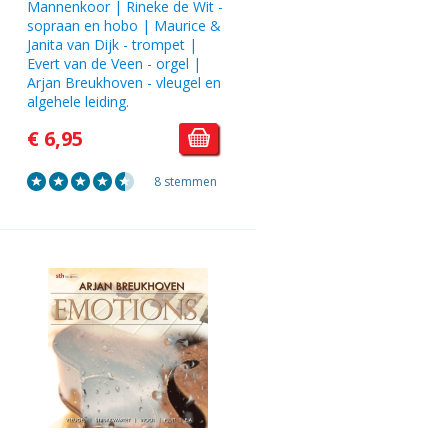
Mannenkoor | Rineke de Wit -
sopraan en hobo | Maurice &
Janita van Dijk - trompet |
Evert van de Veen - orgel |
Arjan Breukhoven - vleugel en
algehele leiding.
€ 6,95
8 stemmen