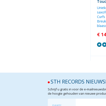
Touc
Uniek
saxof
Curfs
Breuk
blaas
€ 1
STH RECORDS NIEUWS
Schrijf u gratis in voor de e-mailnieuw
de hoogte gehouden van nieuwe product
naam: