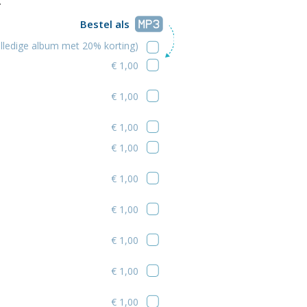
.
Bestel als
lledige album met 20% korting)
€ 1,00
€ 1,00
€ 1,00
€ 1,00
€ 1,00
€ 1,00
€ 1,00
€ 1,00
€ 1,00