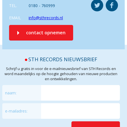
TEL.
0180 - 760999
EMAIL
info@sthrecords.nl
contact opnemen
STH RECORDS NIEUWSBRIEF
Schrijf u gratis in voor de e-mailnieuwsbrief van STH Records en
word maandelijks op de hoogte gehouden van nieuwe producten
en ontwikkelingen.
naam:
e-mailadres: