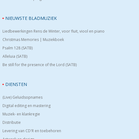
NIEUWSTE BLADMUZIEK
Liedbewerkingen Rens de Winter, voor fluit, viool en piano
Christmas Memories | Muziekboek
Psalm 128 (SATB)
Alleluia (SATB)
Be still for the presence of the Lord (SATB)
DIENSTEN
(Live) Geluidsopnames
Digital editing en mastering
Muziek- en klankregie
Distributie
Levering van CD'R en toebehoren