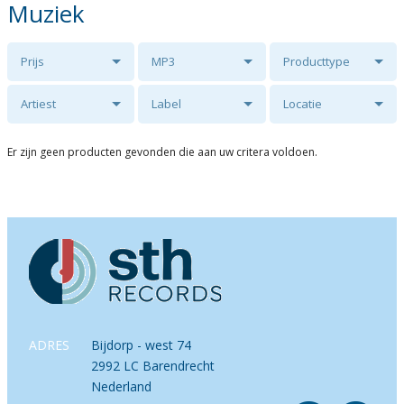
Muziek
Prijs
MP3
Producttype
Artiest
Label
Locatie
Er zijn geen producten gevonden die aan uw critera voldoen.
ADRES
Bijdorp - west 74
2992 LC Barendrecht
Nederland