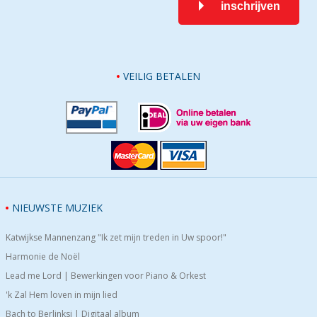
inschrijven
VEILIG BETALEN
NIEUWSTE MUZIEK
Katwijkse Mannenzang "Ik zet mijn treden in Uw spoor!"
Harmonie de Noël
Lead me Lord | Bewerkingen voor Piano & Orkest
'k Zal Hem loven in mijn lied
Bach to Berlinksi | Digitaal album