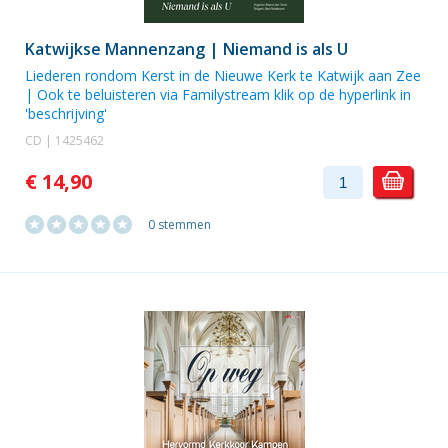
Katwijkse Mannenzang | Niemand is als U
Liederen rondom Kerst in de Nieuwe Kerk te Katwijk aan Zee
| Ook te beluisteren via Familystream klik op de hyperlink in
'beschrijving'
CD | 1425462
€ 14,90
0 stemmen