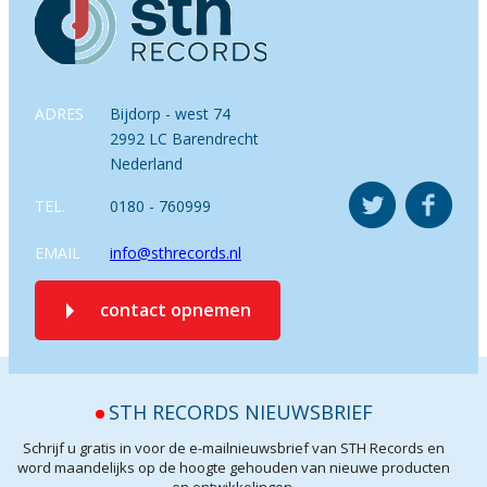
ADRES
Bijdorp - west 74
2992 LC Barendrecht
Nederland
TEL.
0180 - 760999
EMAIL
info@sthrecords.nl
contact opnemen
STH RECORDS NIEUWSBRIEF
Schrijf u gratis in voor de e-mailnieuwsbrief van STH Records en
word maandelijks op de hoogte gehouden van nieuwe producten