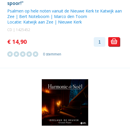
spoor!"
Psalmen op hele noten vanuit de Nieuwe Kerk te Katwijk aan
Zee | Bert Noteboom |
Marco den Toom
Locatie:
Katwijk aan Zee | Nieuwe Kerk
CD | 1425452
€ 14,90
0 stemmen