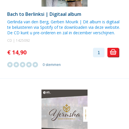
Bach to Berlinksi | Digitaal album
Gerlinda van den Berg
,
Gerben Mourik
| Dit album is digitaal
te beluisteren via Spotify of te downloaden via deze website.
De CD kunt u pre-orderen en zal in december verschijnen.
CD | 1425092
€ 14,90
0 stemmen