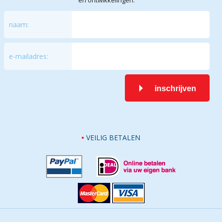
en ontwikkelingen.
naam:
e-mailadres:
inschrijven
VEILIG BETALEN