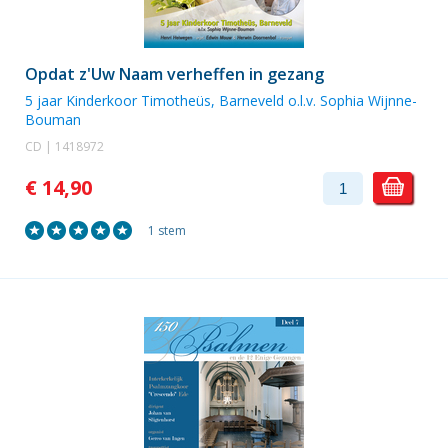
Opdat z'Uw Naam verheffen in gezang
5 jaar
Kinderkoor Timotheüs, Barneveld
o.l.v. Sophia Wijnne-
Bouman
CD | 1418972
€ 14,90
1 stem