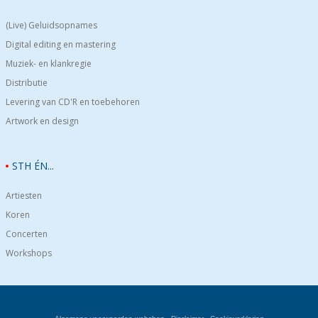
(Live) Geluidsopnames
Digital editing en mastering
Muziek- en klankregie
Distributie
Levering van CD'R en toebehoren
Artwork en design
STH ÉN...
Artiesten
Koren
Concerten
Workshops