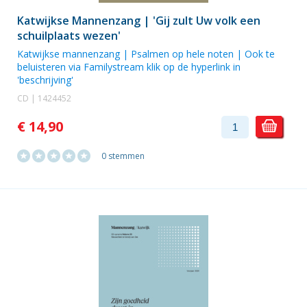
Katwijkse Mannenzang | 'Gij zult Uw volk een
schuilplaats wezen'
Katwijkse mannenzang | Psalmen op hele noten | Ook te
beluisteren via Familystream klik op de hyperlink in
'beschrijving'
CD | 1424452
€ 14,90
0 stemmen