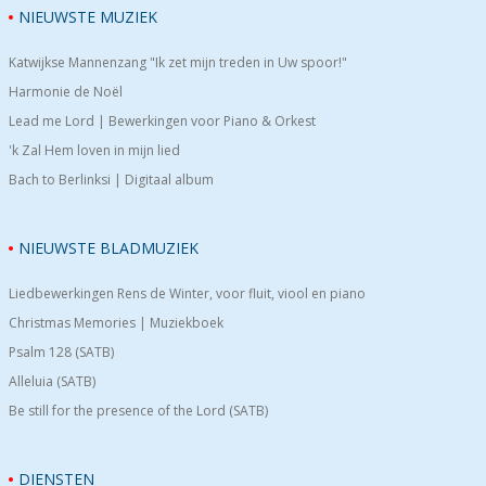
NIEUWSTE MUZIEK
Katwijkse Mannenzang "Ik zet mijn treden in Uw spoor!"
Harmonie de Noël
Lead me Lord | Bewerkingen voor Piano & Orkest
'k Zal Hem loven in mijn lied
Bach to Berlinksi | Digitaal album
NIEUWSTE BLADMUZIEK
Liedbewerkingen Rens de Winter, voor fluit, viool en piano
Christmas Memories | Muziekboek
Psalm 128 (SATB)
Alleluia (SATB)
Be still for the presence of the Lord (SATB)
DIENSTEN