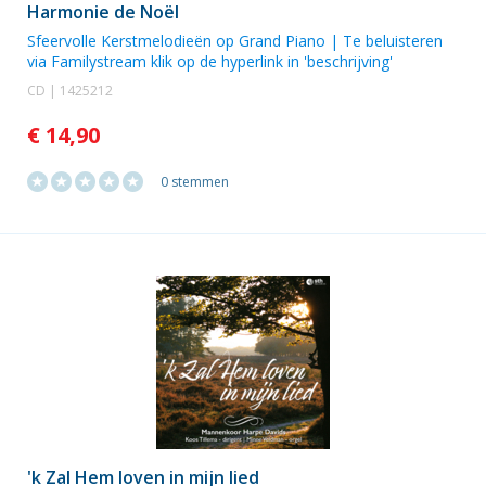
Harmonie de Noël
Sfeervolle Kerstmelodieën op Grand Piano | Te beluisteren
via Familystream klik op de hyperlink in 'beschrijving'
CD | 1425212
€ 14,90
0 stemmen
'k Zal Hem loven in mijn lied