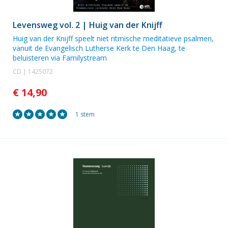
Levensweg vol. 2 | Huig van der Knijff
Huig van der Knijff
speelt niet ritmische meditatieve psalmen,
vanuit de Evangelisch Lutherse Kerk te Den Haag, te
beluisteren via Familystream
CD | 1425072
€ 14,90
1 stem