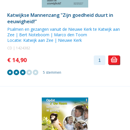
Katwijkse Mannenzang "Zijn goedheid duurt in
eeuwigheid!"
Psalmen en gezangen vanuit de Nieuwe Kerk te Katwijk aan
Zee | Bert Noteboom |
Marco den Toom
Locatie:
Katwijk aan Zee | Nieuwe Kerk
CD | 1424382
€ 14,90
5 stemmen