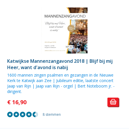
Katwijkse Mannenzangavond 2018 | Blijf bij mij
Heer, want d'avond is nabij
1600 mannen zingen psalmen en gezangen in de Nieuwe
Kerk te Katwijk aan Zee | Jubileum editie, laatste concert
Jaap van Rijn | Jaap van Rijn - orgel | Bert Noteboom jr. -
dirigent.
€ 16,90
8 stemmen