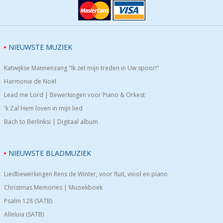
NIEUWSTE MUZIEK
Katwijkse Mannenzang "Ik zet mijn treden in Uw spoor!"
Harmonie de Noël
Lead me Lord | Bewerkingen voor Piano & Orkest
'k Zal Hem loven in mijn lied
Bach to Berlinksi | Digitaal album
NIEUWSTE BLADMUZIEK
Liedbewerkingen Rens de Winter, voor fluit, viool en piano
Christmas Memories | Muziekboek
Psalm 128 (SATB)
Alleluia (SATB)