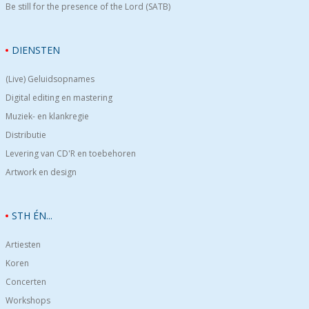
Be still for the presence of the Lord (SATB)
DIENSTEN
(Live) Geluidsopnames
Digital editing en mastering
Muziek- en klankregie
Distributie
Levering van CD'R en toebehoren
Artwork en design
STH ÉN...
Artiesten
Koren
Concerten
Workshops