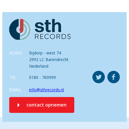
ADRES
Bijdorp - west 74
2992 LC Barendrecht
Nederland
TEL.
0180 - 760999
EMAIL
info@sthrecords.nl
contact opnemen