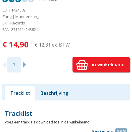
CD | 1424382
Zang | Mannenzang
STH Records
EAN: 8716114243821
€ 14,90
€ 12,31 ex. BTW
in winkelmand
Tracklist
Beschrijving
Tracklist
Voeg een track als download toe in de winkelmand.
Bestel als