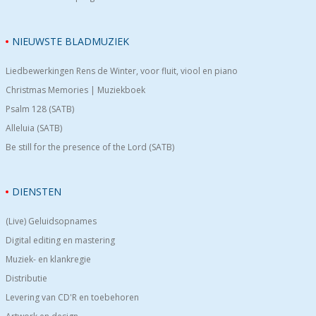
NIEUWSTE BLADMUZIEK
Liedbewerkingen Rens de Winter, voor fluit, viool en piano
Christmas Memories | Muziekboek
Psalm 128 (SATB)
Alleluia (SATB)
Be still for the presence of the Lord (SATB)
DIENSTEN
(Live) Geluidsopnames
Digital editing en mastering
Muziek- en klankregie
Distributie
Levering van CD'R en toebehoren