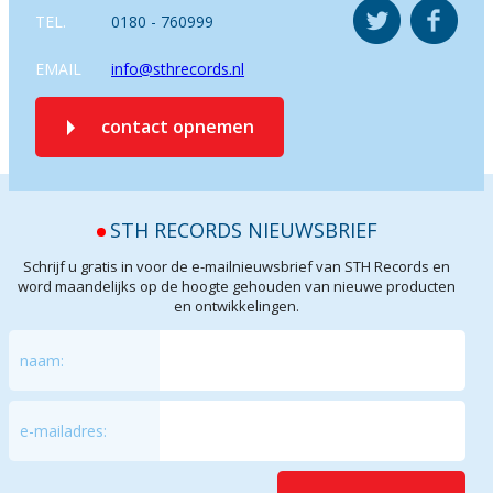
TEL.
0180 - 760999
EMAIL
info@sthrecords.nl
contact opnemen
STH RECORDS NIEUWSBRIEF
Schrijf u gratis in voor de e-mailnieuwsbrief van STH Records en
word maandelijks op de hoogte gehouden van nieuwe producten
en ontwikkelingen.
naam:
e-mailadres: