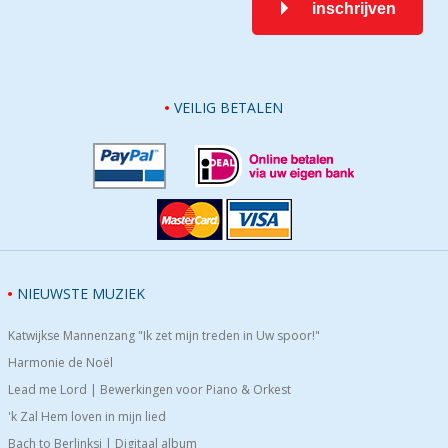
inschrijven
VEILIG BETALEN
NIEUWSTE MUZIEK
Katwijkse Mannenzang "Ik zet mijn treden in Uw spoor!"
Harmonie de Noël
Lead me Lord | Bewerkingen voor Piano & Orkest
'k Zal Hem loven in mijn lied
Bach to Berlinksi | Digitaal album