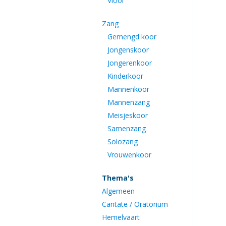
Viool
Zang
Gemengd koor
Jongenskoor
Jongerenkoor
Kinderkoor
Mannenkoor
Mannenzang
Meisjeskoor
Samenzang
Solozang
Vrouwenkoor
Thema's
Algemeen
Cantate / Oratorium
Hemelvaart