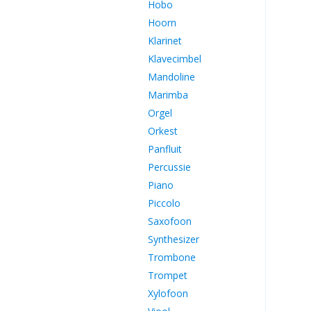
Hobo
Hoorn
Klarinet
Klavecimbel
Mandoline
Marimba
Orgel
Orkest
Panfluit
Percussie
Piano
Piccolo
Saxofoon
Synthesizer
Trombone
Trompet
Xylofoon