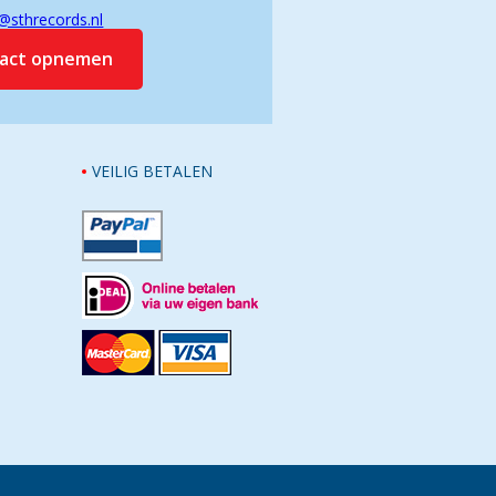
@sthrecords.nl
tact opnemen
VEILIG BETALEN