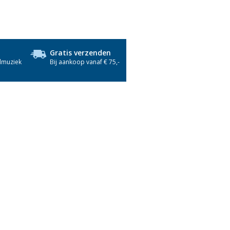
Gratis verzenden
dmuziek
Bij aankoop vanaf € 75,-