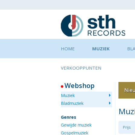
HOME
MUZIEK
BL
VERKOOPPUNTEN
Webshop
Muziek
Bladmuziek
Muz
Genres
Gewijde muziek
Prijs
Gospelmuziek