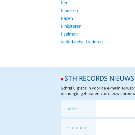
Kerst
Kinderen
Pasen
Pinksteren
Psalmen
Vaderlandse Liederen
STH RECORDS NIEUWS
Schrijf u gratis in voor de e-mailnieuw
de hoogte gehouden van nieuwe product
naam:
e-mailadres: