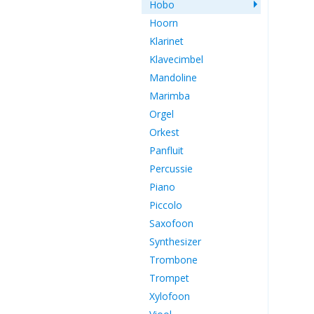
Hobo
Hoorn
Klarinet
Klavecimbel
Mandoline
Marimba
Orgel
Orkest
Panfluit
Percussie
Piano
Piccolo
Saxofoon
Synthesizer
Trombone
Trompet
Xylofoon