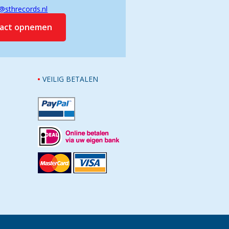
@sthrecords.nl
tact opnemen
VEILIG BETALEN