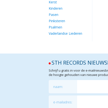
Kerst
Kinderen
Pasen
Pinksteren
Psalmen
Vaderlandse Liederen
STH RECORDS NIEUWS
Schrijf u gratis in voor de e-mailnieuw
de hoogte gehouden van nieuwe product
naam:
e-mailadres: