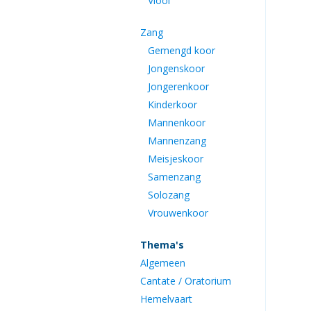
Viool
Zang
Gemengd koor
Jongenskoor
Jongerenkoor
Kinderkoor
Mannenkoor
Mannenzang
Meisjeskoor
Samenzang
Solozang
Vrouwenkoor
Thema's
Algemeen
Cantate / Oratorium
Hemelvaart