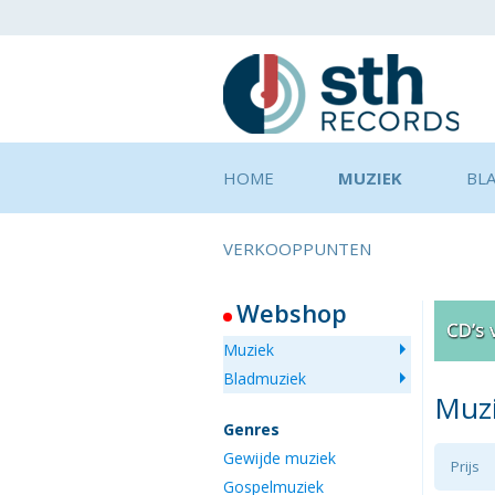
HOME
MUZIEK
BL
VERKOOPPUNTEN
Webshop
Muziek
Bladmuziek
Muz
Genres
Gewijde muziek
Prijs
Gospelmuziek