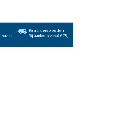
Gratis verzenden
dmuziek
Bij aankoop vanaf € 75,-