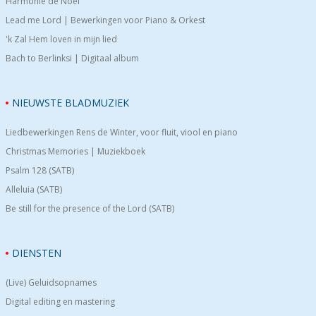
Harmonie de Noël
Lead me Lord | Bewerkingen voor Piano & Orkest
'k Zal Hem loven in mijn lied
Bach to Berlinksi | Digitaal album
NIEUWSTE BLADMUZIEK
Liedbewerkingen Rens de Winter, voor fluit, viool en piano
Christmas Memories | Muziekboek
Psalm 128 (SATB)
Alleluia (SATB)
Be still for the presence of the Lord (SATB)
DIENSTEN
(Live) Geluidsopnames
Digital editing en mastering