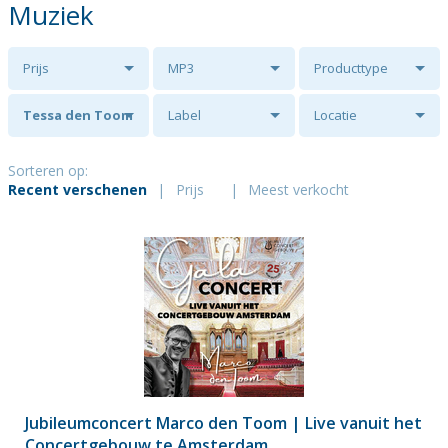
Muziek
Prijs
MP3
Producttype
Tessa den Toom
Label
Locatie
Sorteren op:
Recent verschenen
|
Prijs
|
Meest verkocht
Jubileumconcert Marco den Toom | Live vanuit het
Concertgebouw te Amsterdam