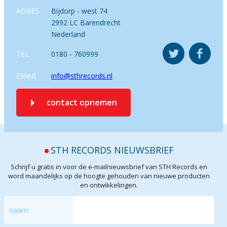
ADRES
Bijdorp - west 74
2992 LC Barendrecht
Nederland
TEL.
0180 - 760999
EMAIL
info@sthrecords.nl
contact opnemen
STH RECORDS NIEUWSBRIEF
Schrijf u gratis in voor de e-mailnieuwsbrief van STH Records en
word maandelijks op de hoogte gehouden van nieuwe producten
en ontwikkelingen.
naam: