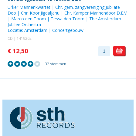
Urker Mannenkwartet
|
Chr. gem. zangvereniging Jubilate
Deo
|
Chr. Koor Jigdaljahu
| Chr. Kamper Mannendoor D.E.V.
|
Marco den Toom
|
Tessa den Toom
|
The Amsterdam
Jubilee Orchestra
Locatie:
Amsterdam | Concertgebouw
CD | 1419262
€ 12,50
32 stemmen