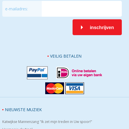
e-mailadres:
inschrijven
VEILIG BETALEN
NIEUWSTE MUZIEK
Katwijkse Mannenzang "Ik zet mijn treden in Uw spoor!"