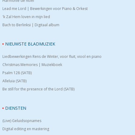
Harmonie de Noël
Lead me Lord | Bewerkingen voor Piano & Orkest
'k Zal Hem loven in mijn lied
Bach to Berlinksi | Digitaal album
NIEUWSTE BLADMUZIEK
Liedbewerkingen Rens de Winter, voor fluit, viool en piano
Christmas Memories | Muziekboek
Psalm 128 (SATB)
Alleluia (SATB)
Be still for the presence of the Lord (SATB)
DIENSTEN
(Live) Geluidsopnames
Digital editing en mastering