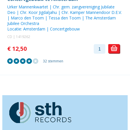
Urker Mannenkwartet
|
Chr. gem. zangvereniging Jubilate
Deo
|
Chr. Koor Jigdaljahu
| Chr. Kamper Mannendoor D.E.V.
|
Marco den Toom
|
Tessa den Toom
|
The Amsterdam
Jubilee Orchestra
Locatie:
Amsterdam | Concertgebouw
CD | 1419262
€ 12,50
32 stemmen