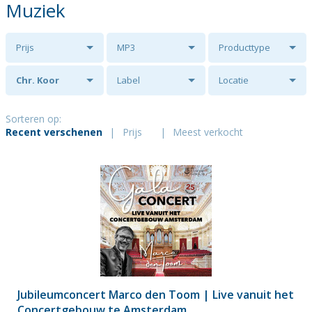
Muziek
Prijs
MP3
Producttype
Chr. Koor
Label
Locatie
Jigdaljahu
Sorteren op:
Recent verschenen
|
Prijs
|
Meest verkocht
Jubileumconcert Marco den Toom | Live vanuit het
Concertgebouw te Amsterdam