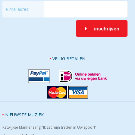
e-mailadres:
inschrijven
VEILIG BETALEN
NIEUWSTE MUZIEK
Katwijkse Mannenzang "Ik zet mijn treden in Uw spoor!"