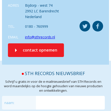
ADRES
Bijdorp - west 74
2992 LC Barendrecht
Nederland
TEL.
0180 - 760999
EMAIL
info@sthrecords.nl
contact opnemen
STH RECORDS NIEUWSBRIEF
Schrijf u gratis in voor de e-mailnieuwsbrief van STH Records en
word maandelijks op de hoogte gehouden van nieuwe producten
en ontwikkelingen.
naam: