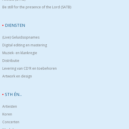
Be still for the presence of the Lord (SATB)
DIENSTEN
(Live) Geluidsopnames
Digital editing en mastering
Muziek- en klankregie
Distributie
Levering van CD'R en toebehoren
Artwork en design
STH ÉN...
Artiesten
Koren
Concerten