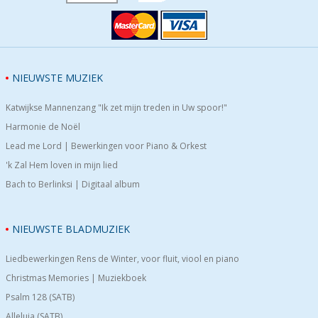
NIEUWSTE MUZIEK
Katwijkse Mannenzang "Ik zet mijn treden in Uw spoor!"
Harmonie de Noël
Lead me Lord | Bewerkingen voor Piano & Orkest
'k Zal Hem loven in mijn lied
Bach to Berlinksi | Digitaal album
NIEUWSTE BLADMUZIEK
Liedbewerkingen Rens de Winter, voor fluit, viool en piano
Christmas Memories | Muziekboek
Psalm 128 (SATB)
Alleluia (SATB)