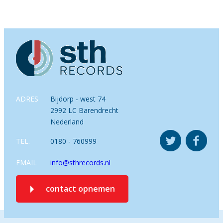
ADRES
Bijdorp - west 74
2992 LC Barendrecht
Nederland
TEL.
0180 - 760999
EMAIL
info@sthrecords.nl
contact opnemen