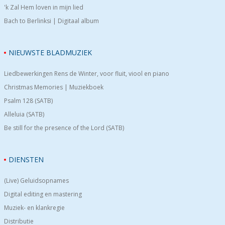
'k Zal Hem loven in mijn lied
Bach to Berlinksi | Digitaal album
NIEUWSTE BLADMUZIEK
Liedbewerkingen Rens de Winter, voor fluit, viool en piano
Christmas Memories | Muziekboek
Psalm 128 (SATB)
Alleluia (SATB)
Be still for the presence of the Lord (SATB)
DIENSTEN
(Live) Geluidsopnames
Digital editing en mastering
Muziek- en klankregie
Distributie