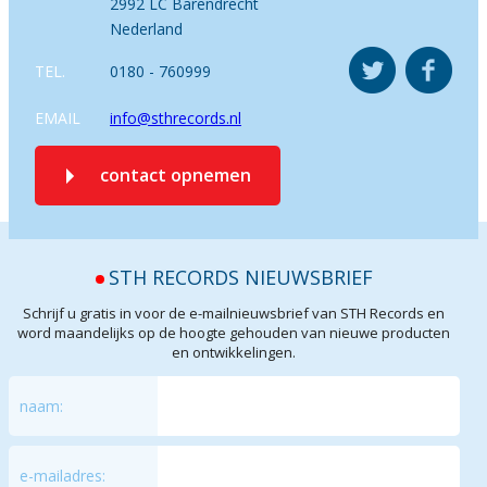
2992 LC Barendrecht
Nederland
TEL.
0180 - 760999
EMAIL
info@sthrecords.nl
contact opnemen
STH RECORDS NIEUWSBRIEF
Schrijf u gratis in voor de e-mailnieuwsbrief van STH Records en
word maandelijks op de hoogte gehouden van nieuwe producten
en ontwikkelingen.
naam:
e-mailadres: