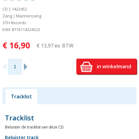
CD | 1422452
Zang | Mannenzang
STH Records
EAN: 8716114224523
€ 16,90
€ 13,97 ex. BTW
in winkelmand
Tracklist
Tracklist
Beluister de tracklist van deze CD.
Beluister track