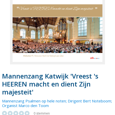
Mannenzang Katwijk 'Vreest 's
HEEREN macht en dient Zijn
majesteit'
Mannenzang Psalmen op hele noten; Dirigent Bert Noteboom;
Organist
Marco den Toom
0 stemmen