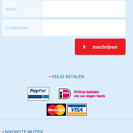
naam:
e-mailadres:
inschrijven
VEILIG BETALEN
NIEUWSTE MUZIEK