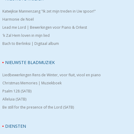
Katwijkse Mannenzang "Ik zet mijn treden in Uw spoor!"
Harmonie de Noël
Lead me Lord | Bewerkingen voor Piano & Orkest
'k Zal Hem loven in mijn lied
Bach to Berlinksi | Digitaal album
NIEUWSTE BLADMUZIEK
Liedbewerkingen Rens de Winter, voor fluit, viool en piano
Christmas Memories | Muziekboek
Psalm 128 (SATB)
Alleluia (SATB)
Be still for the presence of the Lord (SATB)
DIENSTEN