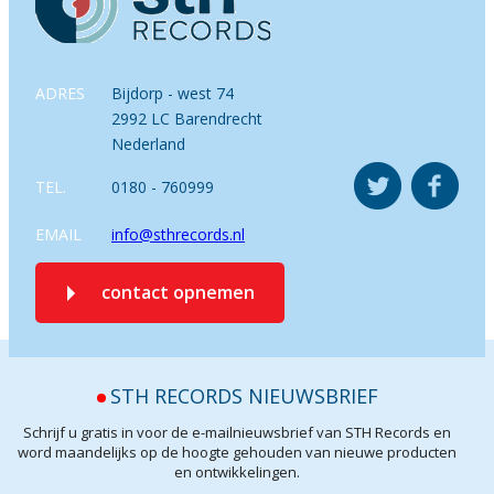
ADRES
Bijdorp - west 74
2992 LC Barendrecht
Nederland
TEL.
0180 - 760999
EMAIL
info@sthrecords.nl
contact opnemen
STH RECORDS NIEUWSBRIEF
Schrijf u gratis in voor de e-mailnieuwsbrief van STH Records en
word maandelijks op de hoogte gehouden van nieuwe producten
en ontwikkelingen.