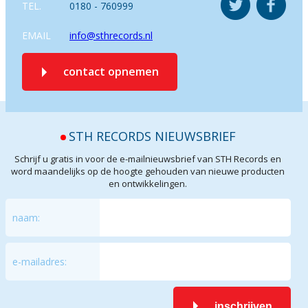
TEL.
0180 - 760999
EMAIL
info@sthrecords.nl
contact opnemen
STH RECORDS NIEUWSBRIEF
Schrijf u gratis in voor de e-mailnieuwsbrief van STH Records en
word maandelijks op de hoogte gehouden van nieuwe producten
en ontwikkelingen.
naam:
e-mailadres:
inschrijven