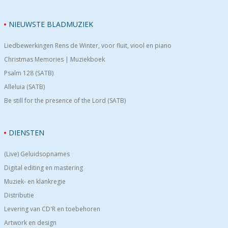
NIEUWSTE BLADMUZIEK
Liedbewerkingen Rens de Winter, voor fluit, viool en piano
Christmas Memories | Muziekboek
Psalm 128 (SATB)
Alleluia (SATB)
Be still for the presence of the Lord (SATB)
DIENSTEN
(Live) Geluidsopnames
Digital editing en mastering
Muziek- en klankregie
Distributie
Levering van CD'R en toebehoren
Artwork en design