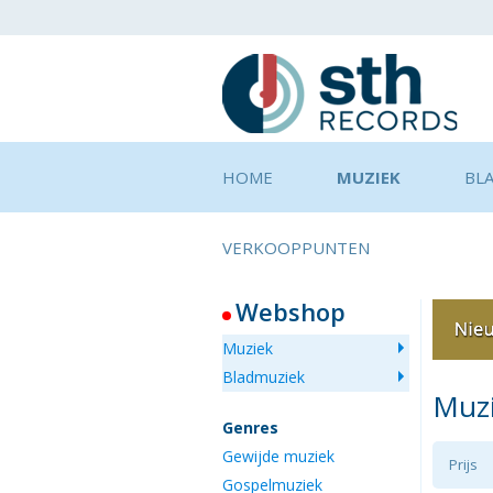
HOME
MUZIEK
BL
VERKOOPPUNTEN
Webshop
Muziek
Bladmuziek
Muz
Genres
Gewijde muziek
Prijs
Gospelmuziek