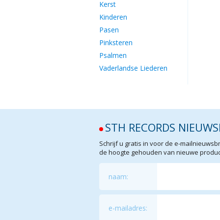
Kerst
Kinderen
Pasen
Pinksteren
Psalmen
Vaderlandse Liederen
STH RECORDS NIEUWS
Schrijf u gratis in voor de e-mailnieuw
de hoogte gehouden van nieuwe product
naam:
e-mailadres: