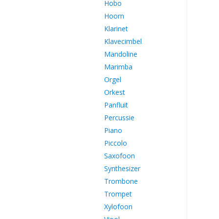
Hobo
Hoorn
Klarinet
Klavecimbel
Mandoline
Marimba
Orgel
Orkest
Panfluit
Percussie
Piano
Piccolo
Saxofoon
Synthesizer
Trombone
Trompet
Xylofoon