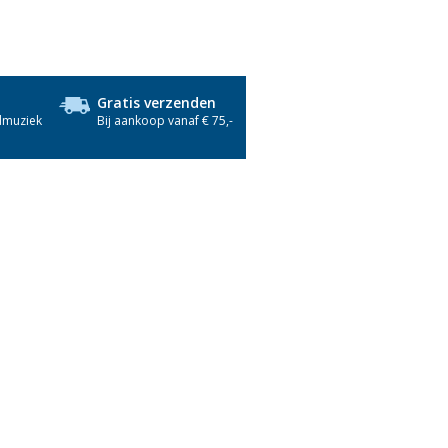
Gratis verzenden
dmuziek
Bij aankoop vanaf € 75,-