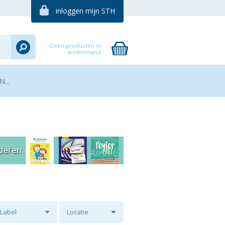
inloggen mijn STH
Geen producten in
winkelmand
...
Label
Locatie