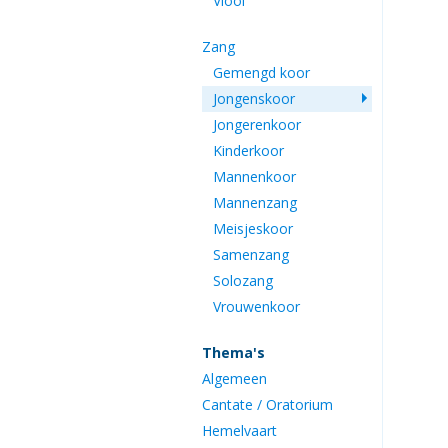
Viool
Zang
Gemengd koor
Jongenskoor
Jongerenkoor
Kinderkoor
Mannenkoor
Mannenzang
Meisjeskoor
Samenzang
Solozang
Vrouwenkoor
Thema's
Algemeen
Cantate / Oratorium
Hemelvaart