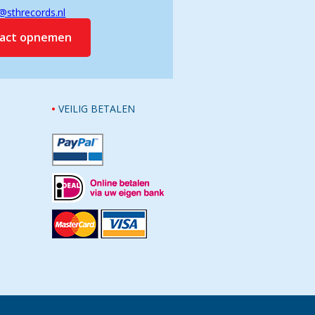
@sthrecords.nl
tact opnemen
VEILIG BETALEN