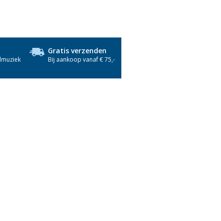
Gratis verzenden
dmuziek
Bij aankoop vanaf € 75,-