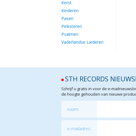
Kerst
Kinderen
Pasen
Pinksteren
Psalmen
Vaderlandse Liederen
STH RECORDS NIEUWS
Schrijf u gratis in voor de e-mailnieuw
de hoogte gehouden van nieuwe product
naam:
e-mailadres: