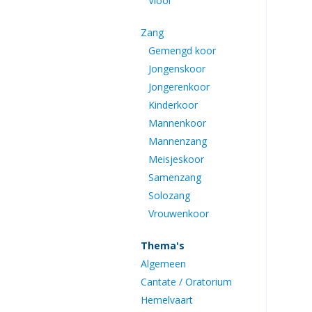
Viool
Zang
Gemengd koor
Jongenskoor
Jongerenkoor
Kinderkoor
Mannenkoor
Mannenzang
Meisjeskoor
Samenzang
Solozang
Vrouwenkoor
Thema's
Algemeen
Cantate / Oratorium
Hemelvaart