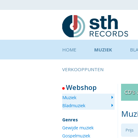
HOME
MUZIEK
BL
VERKOOPPUNTEN
Webshop
Muziek
Bladmuziek
Muz
Genres
Gewijde muziek
Prijs
Gospelmuziek