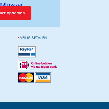
@sthrecords.nl
tact opnemen
VEILIG BETALEN