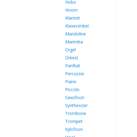
Hobo
Hoorn
Klarinet
Klavecimbel
Mandoline
Marimba
Orgel
Orkest
Panfluit
Percussie
Piano
Piccolo
Saxofoon
Synthesizer
Trombone
Trompet
Xylofoon