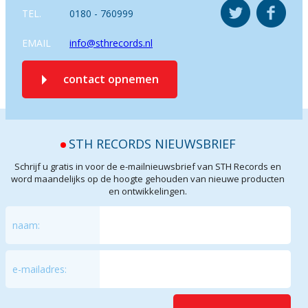
TEL.
0180 - 760999
EMAIL
info@sthrecords.nl
contact opnemen
STH RECORDS NIEUWSBRIEF
Schrijf u gratis in voor de e-mailnieuwsbrief van STH Records en
word maandelijks op de hoogte gehouden van nieuwe producten
en ontwikkelingen.
naam:
e-mailadres: