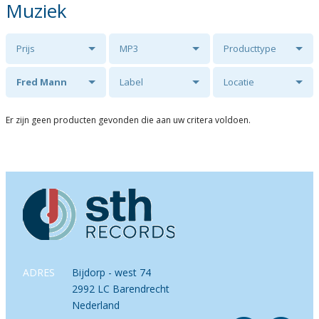
Muziek
Prijs
MP3
Producttype
Fred Mann
Label
Locatie
Er zijn geen producten gevonden die aan uw critera voldoen.
ADRES
Bijdorp - west 74
2992 LC Barendrecht
Nederland