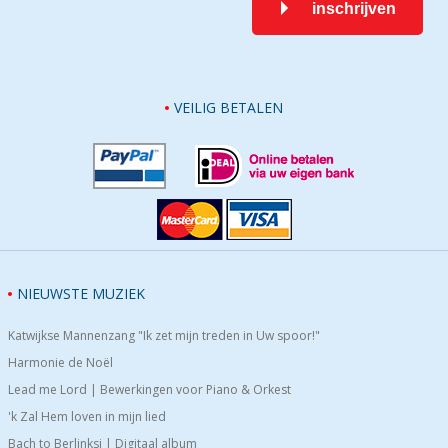
inschrijven
VEILIG BETALEN
NIEUWSTE MUZIEK
Katwijkse Mannenzang "Ik zet mijn treden in Uw spoor!"
Harmonie de Noël
Lead me Lord | Bewerkingen voor Piano & Orkest
'k Zal Hem loven in mijn lied
Bach to Berlinksi | Digitaal album