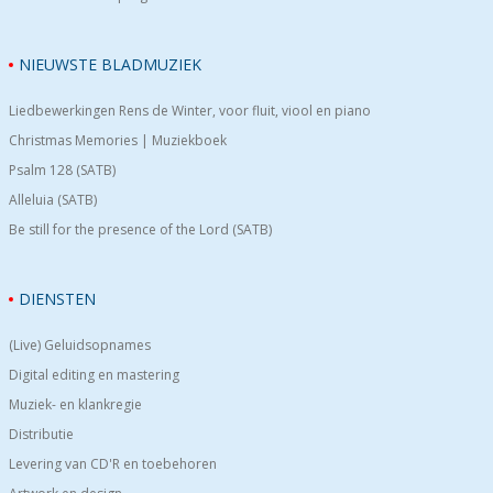
NIEUWSTE BLADMUZIEK
Liedbewerkingen Rens de Winter, voor fluit, viool en piano
Christmas Memories | Muziekboek
Psalm 128 (SATB)
Alleluia (SATB)
Be still for the presence of the Lord (SATB)
DIENSTEN
(Live) Geluidsopnames
Digital editing en mastering
Muziek- en klankregie
Distributie
Levering van CD'R en toebehoren