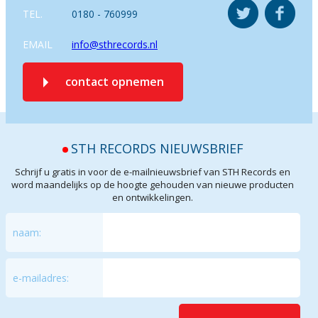
TEL.
0180 - 760999
EMAIL
info@sthrecords.nl
contact opnemen
STH RECORDS NIEUWSBRIEF
Schrijf u gratis in voor de e-mailnieuwsbrief van STH Records en
word maandelijks op de hoogte gehouden van nieuwe producten
en ontwikkelingen.
naam:
e-mailadres: