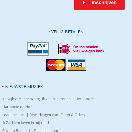
inschrijven
VEILIG BETALEN
NIEUWSTE MUZIEK
Katwijkse Mannenzang "Ik zet mijn treden in Uw spoor!"
Harmonie de Noël
Lead me Lord | Bewerkingen voor Piano & Orkest
'k Zal Hem loven in mijn lied
Bach to Berlinksi | Digitaal album