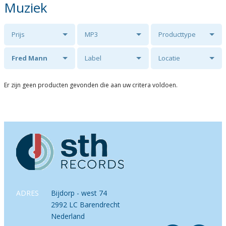
Muziek
Prijs
MP3
Producttype
Fred Mann
Label
Locatie
Er zijn geen producten gevonden die aan uw critera voldoen.
ADRES
Bijdorp - west 74
2992 LC Barendrecht
Nederland