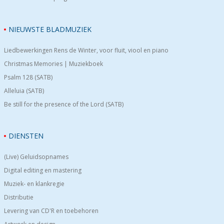
NIEUWSTE BLADMUZIEK
Liedbewerkingen Rens de Winter, voor fluit, viool en piano
Christmas Memories | Muziekboek
Psalm 128 (SATB)
Alleluia (SATB)
Be still for the presence of the Lord (SATB)
DIENSTEN
(Live) Geluidsopnames
Digital editing en mastering
Muziek- en klankregie
Distributie
Levering van CD'R en toebehoren