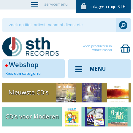
servicemenu
inloggen mijn STH
Geen producten in
winkelmand
Webshop
MENU
Kies een categorie