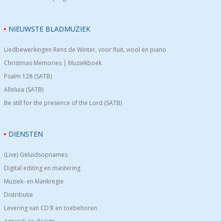
NIEUWSTE BLADMUZIEK
Liedbewerkingen Rens de Winter, voor fluit, viool en piano
Christmas Memories | Muziekboek
Psalm 128 (SATB)
Alleluia (SATB)
Be still for the presence of the Lord (SATB)
DIENSTEN
(Live) Geluidsopnames
Digital editing en mastering
Muziek- en klankregie
Distributie
Levering van CD'R en toebehoren