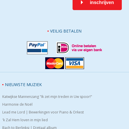
inschrijven
VEILIG BETALEN
NIEUWSTE MUZIEK
Katwijkse Mannenzang "Ik zet mijn treden in Uw spoor!"
Harmonie de Noël
Lead me Lord | Bewerkingen voor Piano & Orkest
'k Zal Hem loven in mijn lied
Bach to Berlinksi | Digitaal album