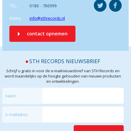
TEL.
0180 - 760999
EMAIL
info@sthrecords.nl
contact opnemen
STH RECORDS NIEUWSBRIEF
Schrijf u gratis in voor de e-mailnieuwsbrief van STH Records en
word maandelijks op de hoogte gehouden van nieuwe producten
en ontwikkelingen.
naam:
e-mailadres: