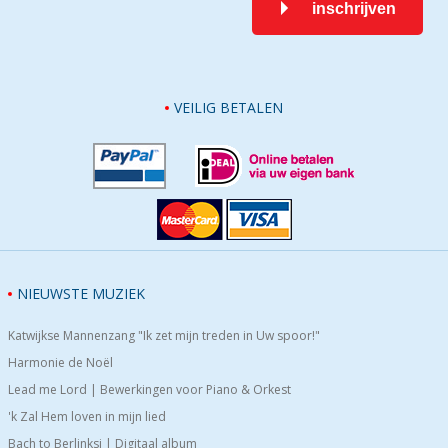
inschrijven
VEILIG BETALEN
NIEUWSTE MUZIEK
Katwijkse Mannenzang "Ik zet mijn treden in Uw spoor!"
Harmonie de Noël
Lead me Lord | Bewerkingen voor Piano & Orkest
'k Zal Hem loven in mijn lied
Bach to Berlinksi | Digitaal album