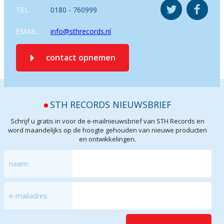
TEL.
0180 - 760999
EMAIL
info@sthrecords.nl
contact opnemen
STH RECORDS NIEUWSBRIEF
Schrijf u gratis in voor de e-mailnieuwsbrief van STH Records en
word maandelijks op de hoogte gehouden van nieuwe producten
en ontwikkelingen.
naam:
e-mailadres: