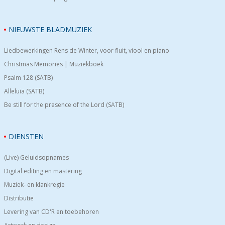
NIEUWSTE BLADMUZIEK
Liedbewerkingen Rens de Winter, voor fluit, viool en piano
Christmas Memories | Muziekboek
Psalm 128 (SATB)
Alleluia (SATB)
Be still for the presence of the Lord (SATB)
DIENSTEN
(Live) Geluidsopnames
Digital editing en mastering
Muziek- en klankregie
Distributie
Levering van CD'R en toebehoren