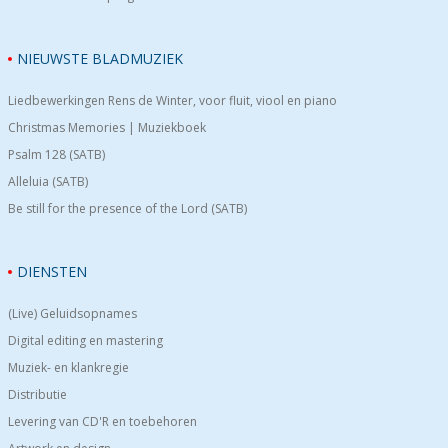
NIEUWSTE BLADMUZIEK
Liedbewerkingen Rens de Winter, voor fluit, viool en piano
Christmas Memories | Muziekboek
Psalm 128 (SATB)
Alleluia (SATB)
Be still for the presence of the Lord (SATB)
DIENSTEN
(Live) Geluidsopnames
Digital editing en mastering
Muziek- en klankregie
Distributie
Levering van CD'R en toebehoren