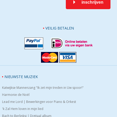
inschrijven
VEILIG BETALEN
NIEUWSTE MUZIEK
Katwijkse Mannenzang "Ik zet mijn treden in Uw spoor!"
Harmonie de Noël
Lead me Lord | Bewerkingen voor Piano & Orkest
'k Zal Hem loven in mijn lied
Bach to Berlinksi | Digitaal album