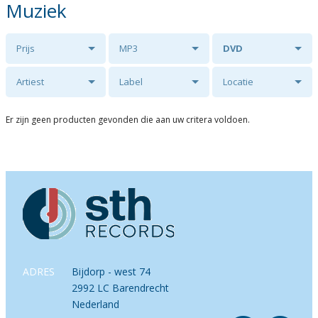
Muziek
Prijs
MP3
DVD
Artiest
Label
Locatie
Er zijn geen producten gevonden die aan uw critera voldoen.
ADRES
Bijdorp - west 74
2992 LC Barendrecht
Nederland