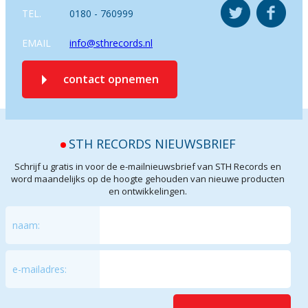
TEL.
0180 - 760999
EMAIL
info@sthrecords.nl
contact opnemen
STH RECORDS NIEUWSBRIEF
Schrijf u gratis in voor de e-mailnieuwsbrief van STH Records en
word maandelijks op de hoogte gehouden van nieuwe producten
en ontwikkelingen.
naam:
e-mailadres: