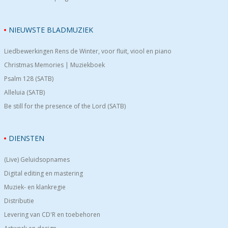
NIEUWSTE BLADMUZIEK
Liedbewerkingen Rens de Winter, voor fluit, viool en piano
Christmas Memories | Muziekboek
Psalm 128 (SATB)
Alleluia (SATB)
Be still for the presence of the Lord (SATB)
DIENSTEN
(Live) Geluidsopnames
Digital editing en mastering
Muziek- en klankregie
Distributie
Levering van CD'R en toebehoren