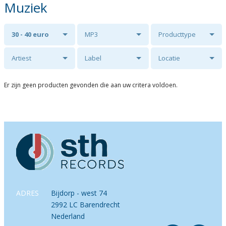
Muziek
30 - 40 euro
MP3
Producttype
Artiest
Label
Locatie
Er zijn geen producten gevonden die aan uw critera voldoen.
ADRES
Bijdorp - west 74
2992 LC Barendrecht
Nederland