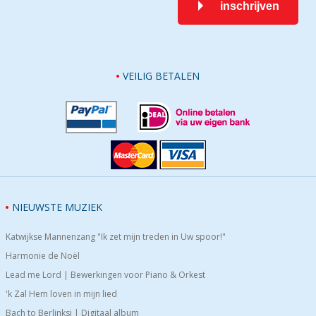
inschrijven
VEILIG BETALEN
NIEUWSTE MUZIEK
Katwijkse Mannenzang "Ik zet mijn treden in Uw spoor!"
Harmonie de Noël
Lead me Lord | Bewerkingen voor Piano & Orkest
'k Zal Hem loven in mijn lied
Bach to Berlinksi | Digitaal album