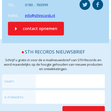
TEL.
0180 - 760999
EMAIL
info@sthrecords.nl
contact opnemen
STH RECORDS NIEUWSBRIEF
Schrijf u gratis in voor de e-mailnieuwsbrief van STH Records en
word maandelijks op de hoogte gehouden van nieuwe producten
en ontwikkelingen.
naam:
e-mailadres: