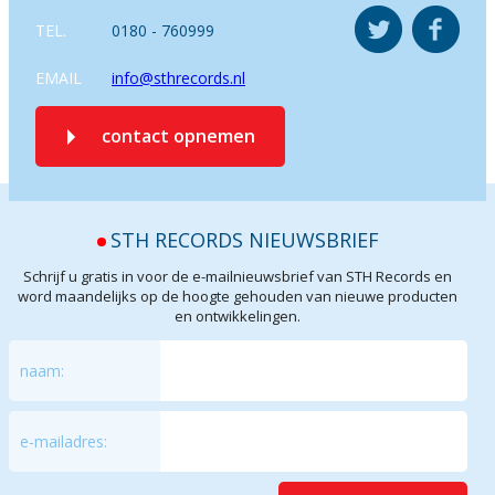
TEL.
0180 - 760999
EMAIL
info@sthrecords.nl
contact opnemen
STH RECORDS NIEUWSBRIEF
Schrijf u gratis in voor de e-mailnieuwsbrief van STH Records en
word maandelijks op de hoogte gehouden van nieuwe producten
en ontwikkelingen.
naam:
e-mailadres: