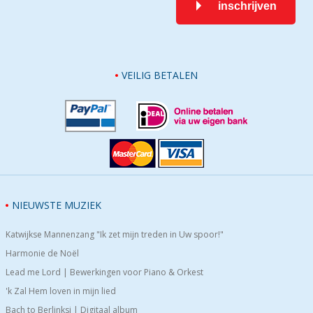
inschrijven
VEILIG BETALEN
NIEUWSTE MUZIEK
Katwijkse Mannenzang "Ik zet mijn treden in Uw spoor!"
Harmonie de Noël
Lead me Lord | Bewerkingen voor Piano & Orkest
'k Zal Hem loven in mijn lied
Bach to Berlinksi | Digitaal album