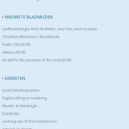
NIEUWSTE BLADMUZIEK
Liedbewerkingen Rens de Winter, voor fluit, viool en piano
Christmas Memories | Muziekboek
Psalm 128 (SATB)
Alleluia (SATB)
Be still for the presence of the Lord (SATB)
DIENSTEN
(Live) Geluidsopnames
Digital editing en mastering
Muziek- en klankregie
Distributie
Levering van CD'R en toebehoren