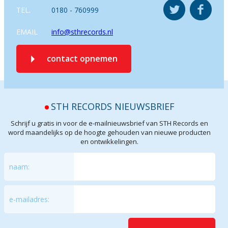
TEL.
0180 - 760999
EMAIL
info@sthrecords.nl
contact opnemen
STH RECORDS NIEUWSBRIEF
Schrijf u gratis in voor de e-mailnieuwsbrief van STH Records en
word maandelijks op de hoogte gehouden van nieuwe producten
en ontwikkelingen.
naam:
e-mailadres: