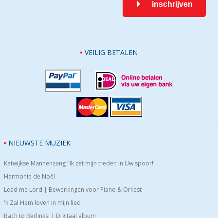
inschrijven
VEILIG BETALEN
NIEUWSTE MUZIEK
Katwijkse Mannenzang "Ik zet mijn treden in Uw spoor!"
Harmonie de Noël
Lead me Lord | Bewerkingen voor Piano & Orkest
'k Zal Hem loven in mijn lied
Bach to Berlinksi | Digitaal album