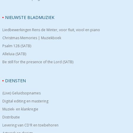
NIEUWSTE BLADMUZIEK
Liedbewerkingen Rens de Winter, voor fluit, viool en piano
Christmas Memories | Muziekboek
Psalm 128 (SATB)
Alleluia (SATB)
Be still for the presence of the Lord (SATB)
DIENSTEN
(Live) Geluidsopnames
Digital editing en mastering
Muziek- en klankregie
Distributie
Levering van CD'R en toebehoren