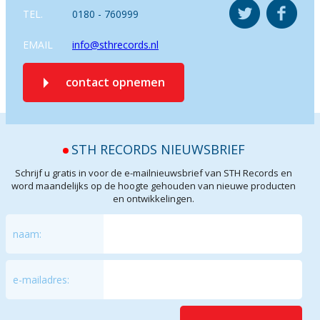
TEL.
0180 - 760999
EMAIL
info@sthrecords.nl
contact opnemen
STH RECORDS NIEUWSBRIEF
Schrijf u gratis in voor de e-mailnieuwsbrief van STH Records en
word maandelijks op de hoogte gehouden van nieuwe producten
en ontwikkelingen.
naam:
e-mailadres: