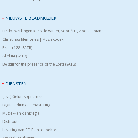
NIEUWSTE BLADMUZIEK
Liedbewerkingen Rens de Winter, voor fluit, viool en piano
Christmas Memories | Muziekboek
Psalm 128 (SATB)
Alleluia (SATB)
Be still for the presence of the Lord (SATB)
DIENSTEN
(Live) Geluidsopnames
Digital editing en mastering
Muziek- en klankregie
Distributie
Levering van CD'R en toebehoren