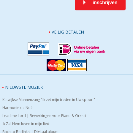
inschrijven
VEILIG BETALEN
NIEUWSTE MUZIEK
Katwijkse Mannenzang "Ik zet mijn treden in Uw spoor!"
Harmonie de Noël
Lead me Lord | Bewerkingen voor Piano & Orkest
'k Zal Hem loven in mijn lied
Bach to Berlinksi | Digitaal album