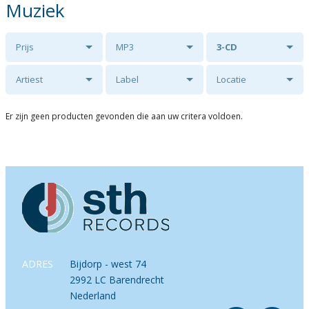
Muziek
Prijs
MP3
3-CD
Artiest
Label
Locatie
Er zijn geen producten gevonden die aan uw critera voldoen.
ADRES
Bijdorp - west 74
2992 LC Barendrecht
Nederland