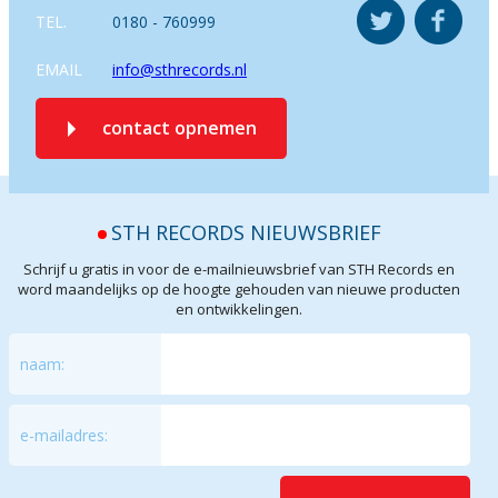
TEL.
0180 - 760999
EMAIL
info@sthrecords.nl
contact opnemen
STH RECORDS NIEUWSBRIEF
Schrijf u gratis in voor de e-mailnieuwsbrief van STH Records en
word maandelijks op de hoogte gehouden van nieuwe producten
en ontwikkelingen.
naam:
e-mailadres: