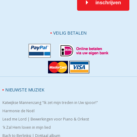
inschrijven
VEILIG BETALEN
NIEUWSTE MUZIEK
Katwijkse Mannenzang "Ik zet mijn treden in Uw spoor!"
Harmonie de Noël
Lead me Lord | Bewerkingen voor Piano & Orkest
'k Zal Hem loven in mijn lied
Bach to Berlinksi | Digitaal album