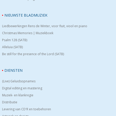
NIEUWSTE BLADMUZIEK
Liedbewerkingen Rens de Winter, voor fluit, viool en piano
Christmas Memories | Muziekboek
Psalm 128 (SATB)
Alleluia (SATB)
Be still for the presence of the Lord (SATB)
DIENSTEN
(Live) Geluidsopnames
Digital editing en mastering
Muziek- en klankregie
Distributie
Levering van CD'R en toebehoren