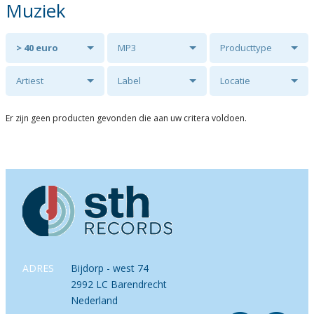
Muziek
> 40 euro
MP3
Producttype
Artiest
Label
Locatie
Er zijn geen producten gevonden die aan uw critera voldoen.
ADRES
Bijdorp - west 74
2992 LC Barendrecht
Nederland