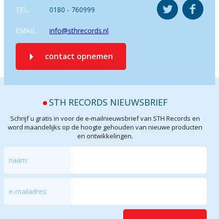
TEL.
0180 - 760999
EMAIL
info@sthrecords.nl
contact opnemen
STH RECORDS NIEUWSBRIEF
Schrijf u gratis in voor de e-mailnieuwsbrief van STH Records en
word maandelijks op de hoogte gehouden van nieuwe producten
en ontwikkelingen.
naam:
e-mailadres: