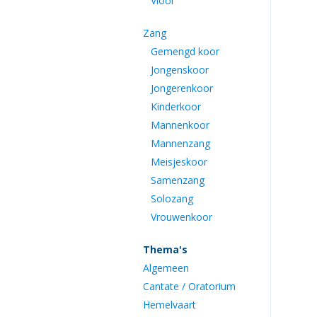
Viool
Zang
Gemengd koor
Jongenskoor
Jongerenkoor
Kinderkoor
Mannenkoor
Mannenzang
Meisjeskoor
Samenzang
Solozang
Vrouwenkoor
Thema's
Algemeen
Cantate / Oratorium
Hemelvaart