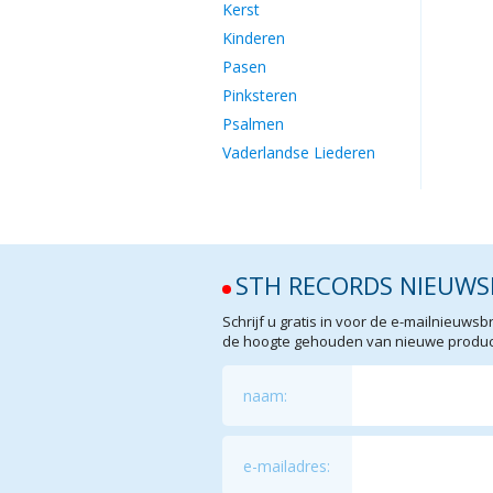
Kerst
Kinderen
Pasen
Pinksteren
Psalmen
Vaderlandse Liederen
STH RECORDS NIEUWS
Schrijf u gratis in voor de e-mailnieuw
de hoogte gehouden van nieuwe product
naam:
e-mailadres: