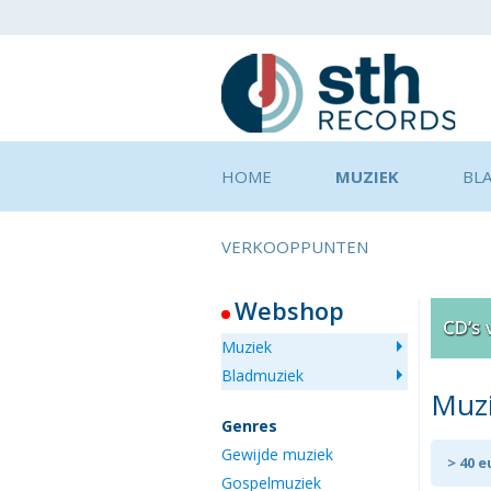
HOME
MUZIEK
BL
VERKOOPPUNTEN
Webshop
Muziek
Bladmuziek
Muz
Genres
Gewijde muziek
> 40 
Gospelmuziek