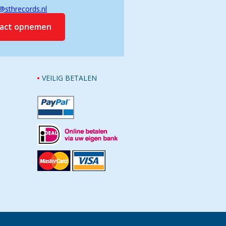
@sthrecords.nl
tact opnemen
VEILIG BETALEN