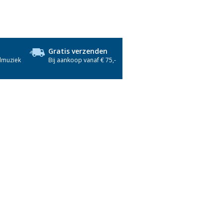
Gratis verzenden
dmuziek
Bij aankoop vanaf € 75,-