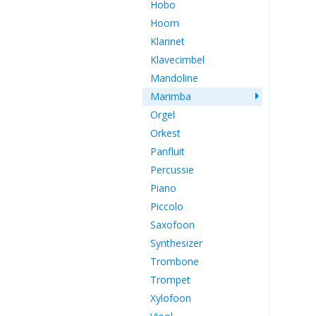
Hobo
Hoorn
Klarinet
Klavecimbel
Mandoline
Marimba
Orgel
Orkest
Panfluit
Percussie
Piano
Piccolo
Saxofoon
Synthesizer
Trombone
Trompet
Xylofoon