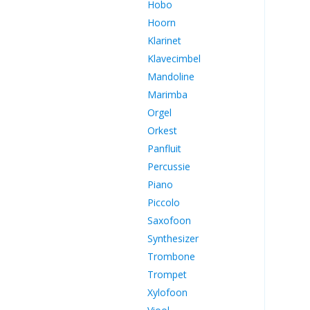
Hobo
Hoorn
Klarinet
Klavecimbel
Mandoline
Marimba
Orgel
Orkest
Panfluit
Percussie
Piano
Piccolo
Saxofoon
Synthesizer
Trombone
Trompet
Xylofoon