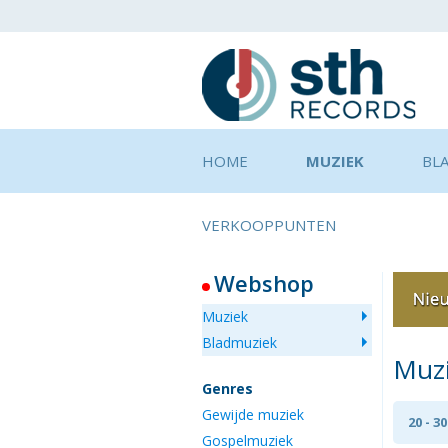
HOME
MUZIEK
BL
VERKOOPPUNTEN
Webshop
Muziek
Bladmuziek
Muz
Genres
Gewijde muziek
20 - 30
Gospelmuziek