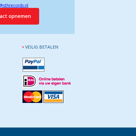
@sthrecords.nl
tact opnemen
VEILIG BETALEN