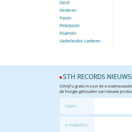
Kerst
Kinderen
Pasen
Pinksteren
Psalmen
Vaderlandse Liederen
STH RECORDS NIEUWS
Schrijf u gratis in voor de e-mailnieuw
de hoogte gehouden van nieuwe product
naam:
e-mailadres: