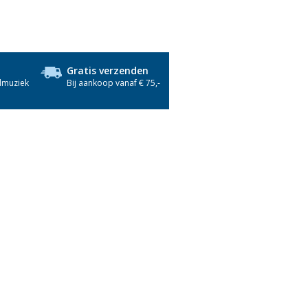
Gratis verzenden
dmuziek
Bij aankoop vanaf € 75,-