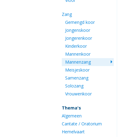
Viool
Zang
Gemengd koor
Jongenskoor
Jongerenkoor
Kinderkoor
Mannenkoor
Mannenzang
Meisjeskoor
Samenzang
Solozang
Vrouwenkoor
Thema's
Algemeen
Cantate / Oratorium
Hemelvaart