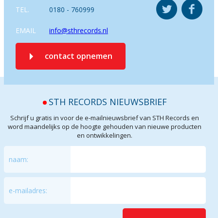
TEL.
0180 - 760999
EMAIL
info@sthrecords.nl
contact opnemen
STH RECORDS NIEUWSBRIEF
Schrijf u gratis in voor de e-mailnieuwsbrief van STH Records en
word maandelijks op de hoogte gehouden van nieuwe producten
en ontwikkelingen.
naam:
e-mailadres: