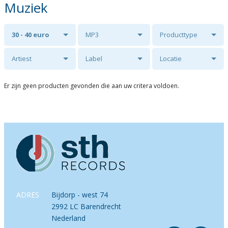
Muziek
30 - 40 euro
MP3
Producttype
Artiest
Label
Locatie
Er zijn geen producten gevonden die aan uw critera voldoen.
ADRES
Bijdorp - west 74
2992 LC Barendrecht
Nederland