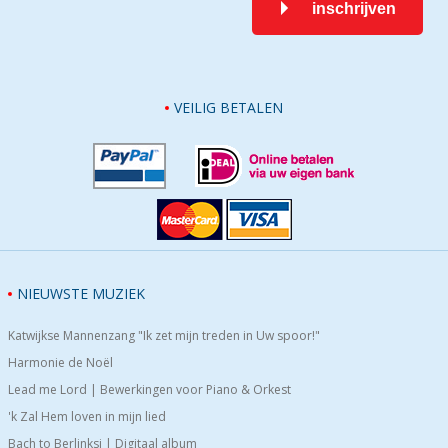
inschrijven
VEILIG BETALEN
NIEUWSTE MUZIEK
Katwijkse Mannenzang "Ik zet mijn treden in Uw spoor!"
Harmonie de Noël
Lead me Lord | Bewerkingen voor Piano & Orkest
'k Zal Hem loven in mijn lied
Bach to Berlinksi | Digitaal album