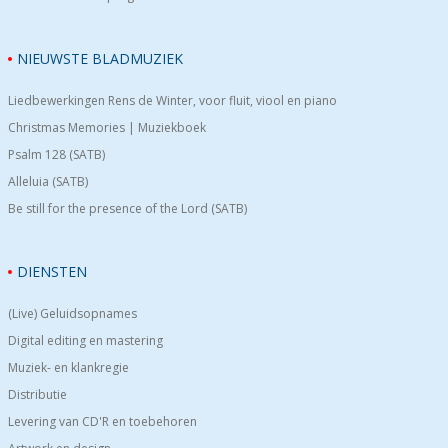
NIEUWSTE BLADMUZIEK
Liedbewerkingen Rens de Winter, voor fluit, viool en piano
Christmas Memories | Muziekboek
Psalm 128 (SATB)
Alleluia (SATB)
Be still for the presence of the Lord (SATB)
DIENSTEN
(Live) Geluidsopnames
Digital editing en mastering
Muziek- en klankregie
Distributie
Levering van CD'R en toebehoren