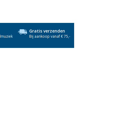
Gratis verzenden
dmuziek
Bij aankoop vanaf € 75,-