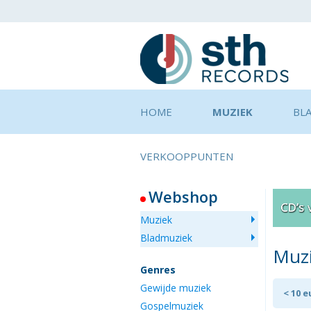
HOME
MUZIEK
BL
VERKOOPPUNTEN
Webshop
Muziek
Bladmuziek
Muz
Genres
Gewijde muziek
< 10 
Gospelmuziek