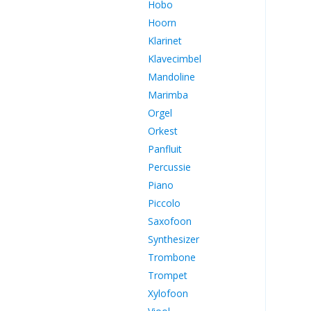
Hobo
Hoorn
Klarinet
Klavecimbel
Mandoline
Marimba
Orgel
Orkest
Panfluit
Percussie
Piano
Piccolo
Saxofoon
Synthesizer
Trombone
Trompet
Xylofoon