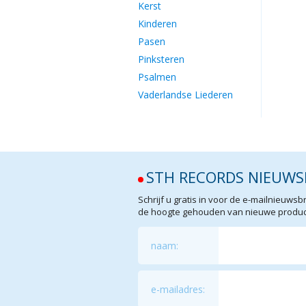
Kerst
Kinderen
Pasen
Pinksteren
Psalmen
Vaderlandse Liederen
STH RECORDS NIEUWS
Schrijf u gratis in voor de e-mailnieuw
de hoogte gehouden van nieuwe product
naam:
e-mailadres: