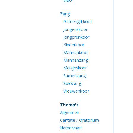
Viool
Zang
Gemengd koor
Jongenskoor
Jongerenkoor
Kinderkoor
Mannenkoor
Mannenzang
Meisjeskoor
Samenzang
Solozang
Vrouwenkoor
Thema's
Algemeen
Cantate / Oratorium
Hemelvaart