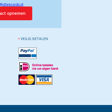
@sthrecords.nl
tact opnemen
VEILIG BETALEN