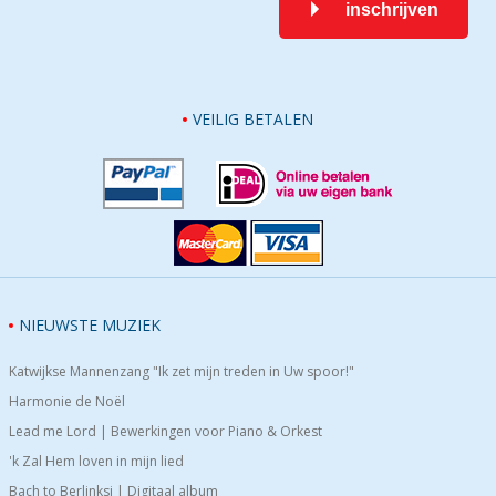
inschrijven
VEILIG BETALEN
NIEUWSTE MUZIEK
Katwijkse Mannenzang "Ik zet mijn treden in Uw spoor!"
Harmonie de Noël
Lead me Lord | Bewerkingen voor Piano & Orkest
'k Zal Hem loven in mijn lied
Bach to Berlinksi | Digitaal album