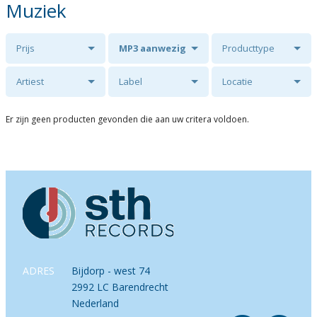
Muziek
Prijs
MP3 aanwezig
Producttype
Artiest
Label
Locatie
Er zijn geen producten gevonden die aan uw critera voldoen.
ADRES
Bijdorp - west 74
2992 LC Barendrecht
Nederland