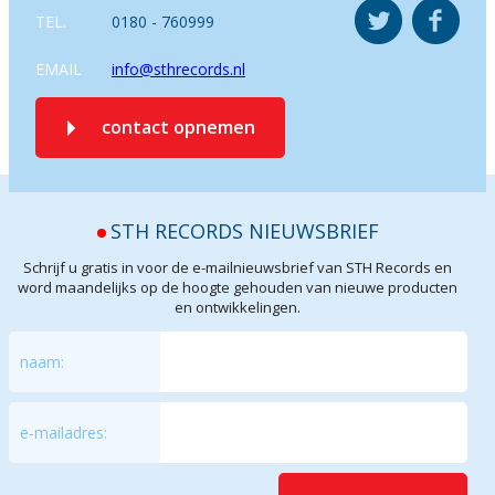
TEL.
0180 - 760999
EMAIL
info@sthrecords.nl
contact opnemen
STH RECORDS NIEUWSBRIEF
Schrijf u gratis in voor de e-mailnieuwsbrief van STH Records en
word maandelijks op de hoogte gehouden van nieuwe producten
en ontwikkelingen.
naam:
e-mailadres: