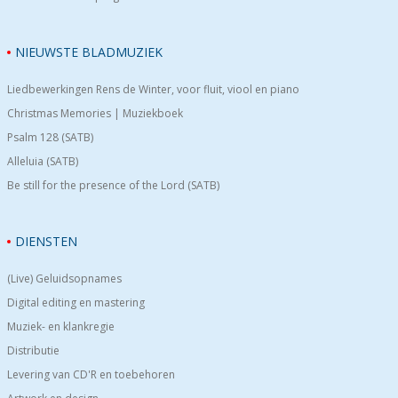
NIEUWSTE BLADMUZIEK
Liedbewerkingen Rens de Winter, voor fluit, viool en piano
Christmas Memories | Muziekboek
Psalm 128 (SATB)
Alleluia (SATB)
Be still for the presence of the Lord (SATB)
DIENSTEN
(Live) Geluidsopnames
Digital editing en mastering
Muziek- en klankregie
Distributie
Levering van CD'R en toebehoren