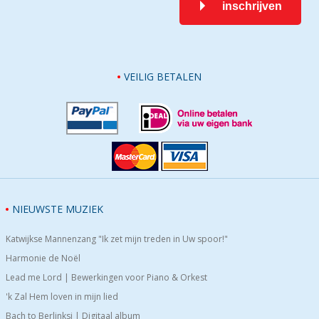
inschrijven
VEILIG BETALEN
NIEUWSTE MUZIEK
Katwijkse Mannenzang "Ik zet mijn treden in Uw spoor!"
Harmonie de Noël
Lead me Lord | Bewerkingen voor Piano & Orkest
'k Zal Hem loven in mijn lied
Bach to Berlinksi | Digitaal album