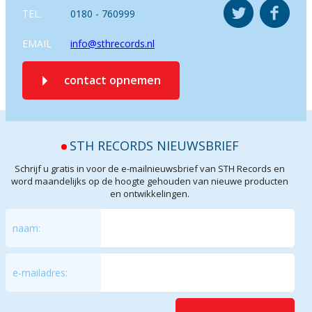
TEL.
0180 - 760999
EMAIL
info@sthrecords.nl
contact opnemen
STH RECORDS NIEUWSBRIEF
Schrijf u gratis in voor de e-mailnieuwsbrief van STH Records en
word maandelijks op de hoogte gehouden van nieuwe producten
en ontwikkelingen.
naam:
e-mailadres: