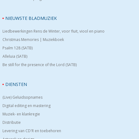
NIEUWSTE BLADMUZIEK
Liedbewerkingen Rens de Winter, voor fluit, viool en piano
Christmas Memories | Muziekboek
Psalm 128 (SATB)
Alleluia (SATB)
Be still for the presence of the Lord (SATB)
DIENSTEN
(Live) Geluidsopnames
Digital editing en mastering
Muziek- en klankregie
Distributie
Levering van CD'R en toebehoren