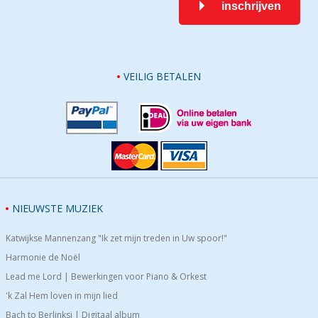
inschrijven
VEILIG BETALEN
NIEUWSTE MUZIEK
Katwijkse Mannenzang "Ik zet mijn treden in Uw spoor!"
Harmonie de Noël
Lead me Lord | Bewerkingen voor Piano & Orkest
'k Zal Hem loven in mijn lied
Bach to Berlinksi | Digitaal album