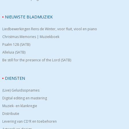
NIEUWSTE BLADMUZIEK
Liedbewerkingen Rens de Winter, voor fluit, viool en piano
Christmas Memories | Muziekboek
Psalm 128 (SATB)
Alleluia (SATB)
Be still for the presence of the Lord (SATB)
DIENSTEN
(Live) Geluidsopnames
Digital editing en mastering
Muziek- en klankregie
Distributie
Levering van CD'R en toebehoren