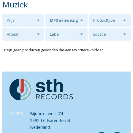
Muziek
Prijs
MP3 aanwezig
Producttype
Artiest
Label
Locatie
Er zijn geen producten gevonden die aan uw critera voldoen.
ADRES
Bijdorp - west 74
2992 LC Barendrecht
Nederland