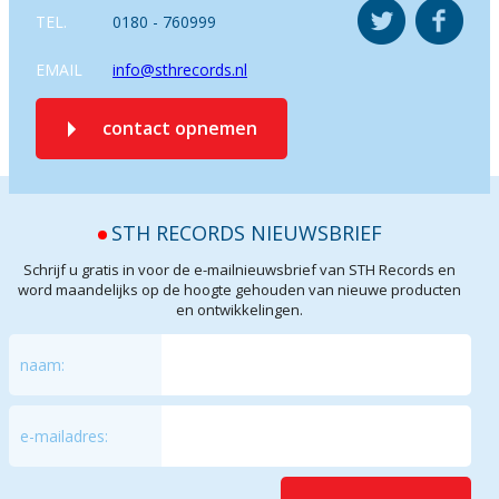
TEL.
0180 - 760999
EMAIL
info@sthrecords.nl
contact opnemen
STH RECORDS NIEUWSBRIEF
Schrijf u gratis in voor de e-mailnieuwsbrief van STH Records en
word maandelijks op de hoogte gehouden van nieuwe producten
en ontwikkelingen.
naam:
e-mailadres: