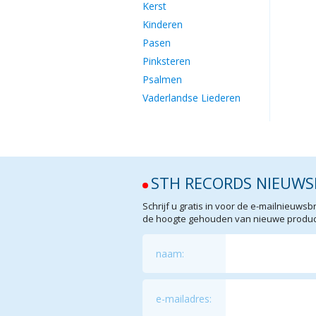
Kerst
Kinderen
Pasen
Pinksteren
Psalmen
Vaderlandse Liederen
STH RECORDS NIEUWS
Schrijf u gratis in voor de e-mailnieuw
de hoogte gehouden van nieuwe product
naam:
e-mailadres: