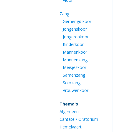
Viool
Zang
Gemengd koor
Jongenskoor
Jongerenkoor
Kinderkoor
Mannenkoor
Mannenzang
Meisjeskoor
Samenzang
Solozang
Vrouwenkoor
Thema's
Algemeen
Cantate / Oratorium
Hemelvaart