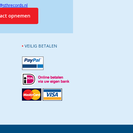
@sthrecords.nl
tact opnemen
VEILIG BETALEN