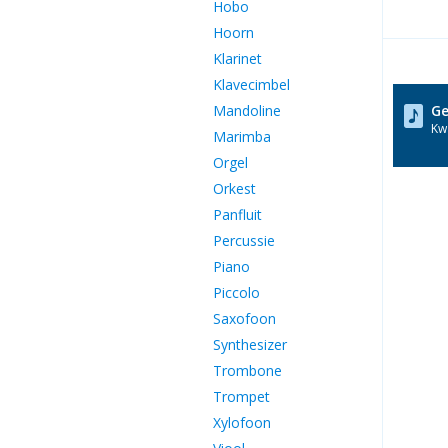
Hobo
Hoorn
Klarinet
Klavecimbel
Mandoline
Ge
Kwa
Marimba
Orgel
Orkest
Panfluit
Percussie
Piano
Piccolo
Saxofoon
Synthesizer
Trombone
Trompet
Xylofoon