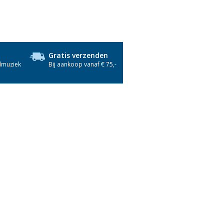
Gratis verzenden
dmuziek
Bij aankoop vanaf € 75,-