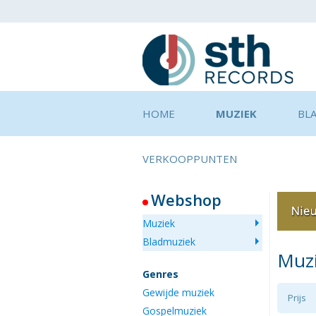
HOME
MUZIEK
BL
VERKOOPPUNTEN
Webshop
Muziek
Bladmuziek
Muz
Genres
Gewijde muziek
Prijs
Gospelmuziek