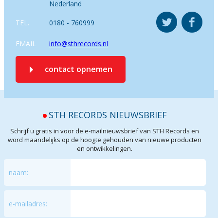
Nederland
TEL.
0180 - 760999
EMAIL
info@sthrecords.nl
contact opnemen
STH RECORDS NIEUWSBRIEF
Schrijf u gratis in voor de e-mailnieuwsbrief van STH Records en
word maandelijks op de hoogte gehouden van nieuwe producten
en ontwikkelingen.
naam:
e-mailadres: