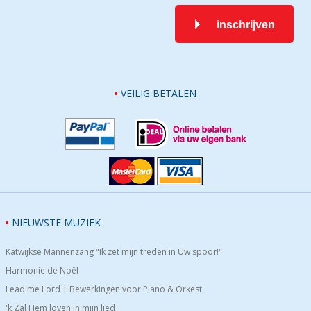
inschrijven
VEILIG BETALEN
NIEUWSTE MUZIEK
Katwijkse Mannenzang "Ik zet mijn treden in Uw spoor!"
Harmonie de Noël
Lead me Lord | Bewerkingen voor Piano & Orkest
'k Zal Hem loven in mijn lied