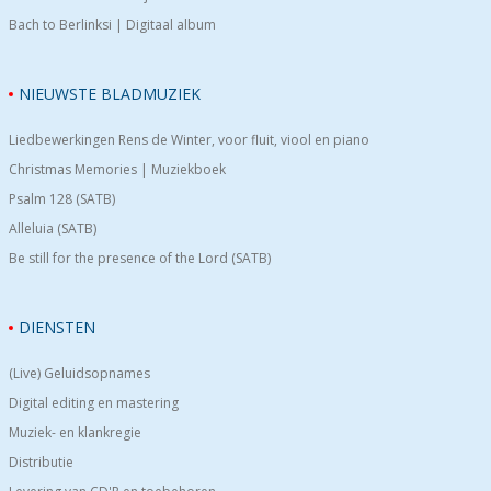
Bach to Berlinksi | Digitaal album
NIEUWSTE BLADMUZIEK
Liedbewerkingen Rens de Winter, voor fluit, viool en piano
Christmas Memories | Muziekboek
Psalm 128 (SATB)
Alleluia (SATB)
Be still for the presence of the Lord (SATB)
DIENSTEN
(Live) Geluidsopnames
Digital editing en mastering
Muziek- en klankregie
Distributie