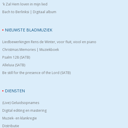
'k Zal Hem loven in mijn lied
Bach to Berlinksi | Digitaal album
NIEUWSTE BLADMUZIEK
Liedbewerkingen Rens de Winter, voor fluit, viool en piano
Christmas Memories | Muziekboek
Psalm 128 (SATB)
Alleluia (SATB)
Be still for the presence of the Lord (SATB)
DIENSTEN
(Live) Geluidsopnames
Digital editing en mastering
Muziek- en klankregie
Distributie