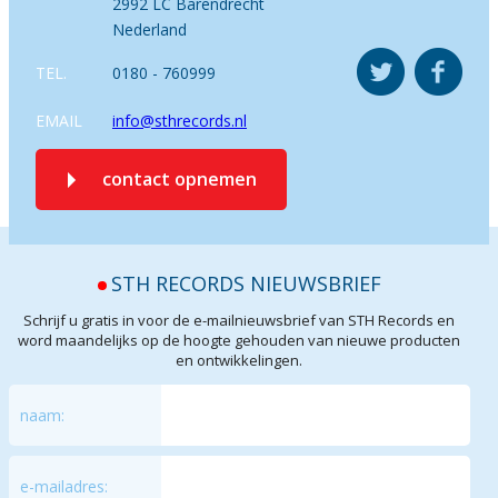
2992 LC Barendrecht
Nederland
TEL.
0180 - 760999
EMAIL
info@sthrecords.nl
contact opnemen
STH RECORDS NIEUWSBRIEF
Schrijf u gratis in voor de e-mailnieuwsbrief van STH Records en
word maandelijks op de hoogte gehouden van nieuwe producten
en ontwikkelingen.
naam:
e-mailadres: