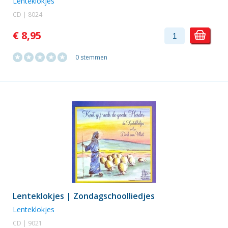
Lenteklokjes
CD | 8024
€ 8,95
0 stemmen
Lenteklokjes | Zondagschoolliedjes
Lenteklokjes
CD | 9021