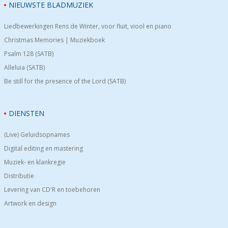
NIEUWSTE BLADMUZIEK
Liedbewerkingen Rens de Winter, voor fluit, viool en piano
Christmas Memories | Muziekboek
Psalm 128 (SATB)
Alleluia (SATB)
Be still for the presence of the Lord (SATB)
DIENSTEN
(Live) Geluidsopnames
Digital editing en mastering
Muziek- en klankregie
Distributie
Levering van CD'R en toebehoren
Artwork en design