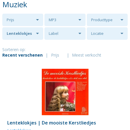
Muziek
Prijs
MP3
Producttype
Lenteklokjes
Label
Locatie
Sorteren op:
Recent verschenen
|
Prijs
|
Meest verkocht
Lenteklokjes | De mooiste Kerstliedjes