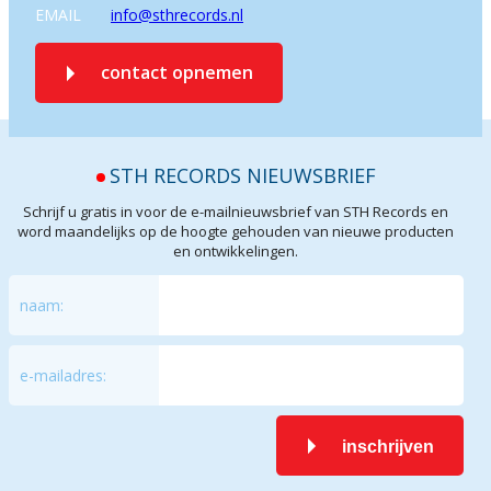
EMAIL
info@sthrecords.nl
contact opnemen
STH RECORDS NIEUWSBRIEF
Schrijf u gratis in voor de e-mailnieuwsbrief van STH Records en
word maandelijks op de hoogte gehouden van nieuwe producten
en ontwikkelingen.
naam:
e-mailadres:
inschrijven