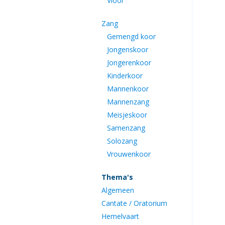
Viool
Zang
Gemengd koor
Jongenskoor
Jongerenkoor
Kinderkoor
Mannenkoor
Mannenzang
Meisjeskoor
Samenzang
Solozang
Vrouwenkoor
Thema's
Algemeen
Cantate / Oratorium
Hemelvaart