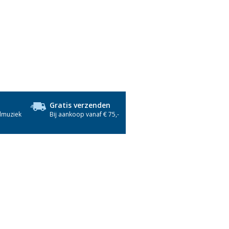
Gratis verzenden
dmuziek
Bij aankoop vanaf € 75,-