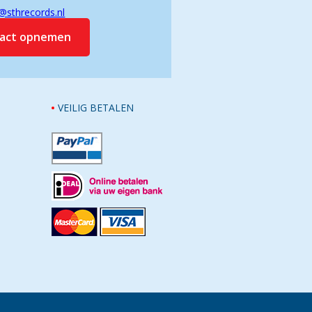
@sthrecords.nl
tact opnemen
VEILIG BETALEN