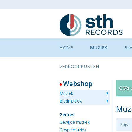
HOME
MUZIEK
BL
VERKOOPPUNTEN
Webshop
Muziek
Bladmuziek
Muz
Genres
Gewijde muziek
Prijs
Gospelmuziek