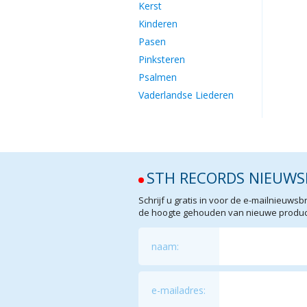
Kerst
Kinderen
Pasen
Pinksteren
Psalmen
Vaderlandse Liederen
STH RECORDS NIEUWS
Schrijf u gratis in voor de e-mailnieuw
de hoogte gehouden van nieuwe product
naam:
e-mailadres: