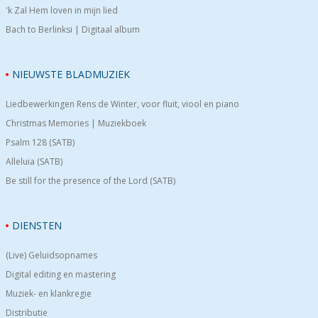
'k Zal Hem loven in mijn lied
Bach to Berlinksi | Digitaal album
NIEUWSTE BLADMUZIEK
Liedbewerkingen Rens de Winter, voor fluit, viool en piano
Christmas Memories | Muziekboek
Psalm 128 (SATB)
Alleluia (SATB)
Be still for the presence of the Lord (SATB)
DIENSTEN
(Live) Geluidsopnames
Digital editing en mastering
Muziek- en klankregie
Distributie