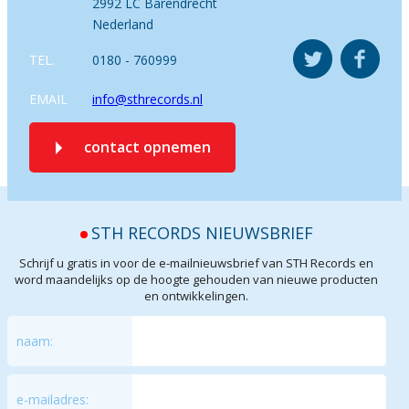
2992 LC Barendrecht
Nederland
TEL.
0180 - 760999
EMAIL
info@sthrecords.nl
contact opnemen
STH RECORDS NIEUWSBRIEF
Schrijf u gratis in voor de e-mailnieuwsbrief van STH Records en
word maandelijks op de hoogte gehouden van nieuwe producten
en ontwikkelingen.
naam:
e-mailadres: