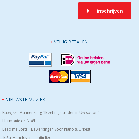
inschrijven
VEILIG BETALEN
NIEUWSTE MUZIEK
Katwijkse Mannenzang "Ik zet mijn treden in Uw spoor!"
Harmonie de Noël
Lead me Lord | Bewerkingen voor Piano & Orkest
'k Zal Hem loven in mijn lied