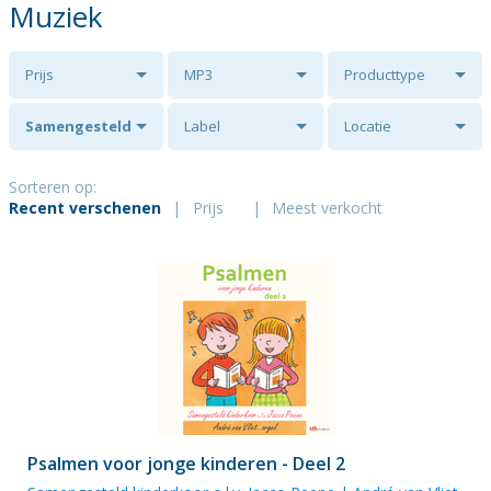
Muziek
Prijs
MP3
Producttype
Samengesteld
Label
Locatie
kinderkoor o.l.v.
Sorteren op:
Recent verschenen
|
Prijs
|
Meest verkocht
Jacco Peene
Psalmen voor jonge kinderen - Deel 2