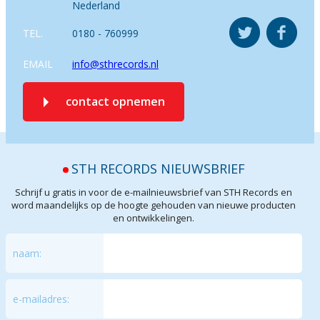
Nederland
TEL.
0180 - 760999
EMAIL
info@sthrecords.nl
contact opnemen
STH RECORDS NIEUWSBRIEF
Schrijf u gratis in voor de e-mailnieuwsbrief van STH Records en
word maandelijks op de hoogte gehouden van nieuwe producten
en ontwikkelingen.
naam:
e-mailadres: