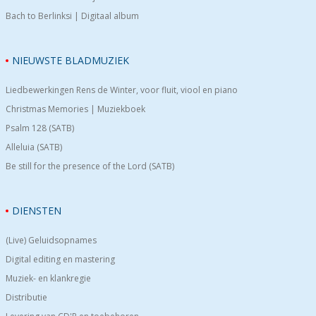
Bach to Berlinksi | Digitaal album
NIEUWSTE BLADMUZIEK
Liedbewerkingen Rens de Winter, voor fluit, viool en piano
Christmas Memories | Muziekboek
Psalm 128 (SATB)
Alleluia (SATB)
Be still for the presence of the Lord (SATB)
DIENSTEN
(Live) Geluidsopnames
Digital editing en mastering
Muziek- en klankregie
Distributie